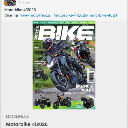
7. dubna
Motorbike 4/2026
Více na
www.motolife.cz/.../motorbike-4-2026-motorbike-4624
MOTOLIFE.CZ
Motorbike 4/2026