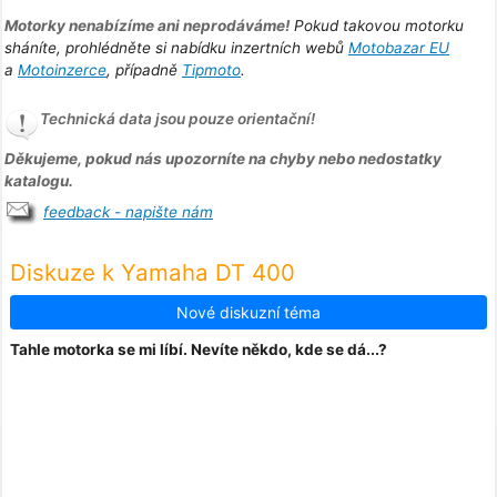
Motorky nenabízíme ani neprodáváme!
Pokud takovou motorku
sháníte, prohlédněte si nabídku inzertních webů
Motobazar EU
a
Motoinzerce
, případně
Tipmoto
.
Technická data jsou pouze orientační!
Děkujeme, pokud nás upozorníte na chyby nebo nedostatky
katalogu.
feedback - napište nám
Diskuze k Yamaha DT 400
Nové diskuzní téma
Tahle motorka se mi líbí. Nevíte někdo, kde se dá...?