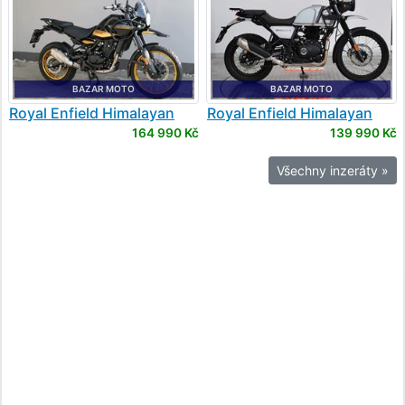
BAZAR MOTO
BAZAR MOTO
Royal Enfield
Himalayan
Royal Enfield
Himalayan
450
164 990 Kč
139 990 Kč
Všechny inzeráty »