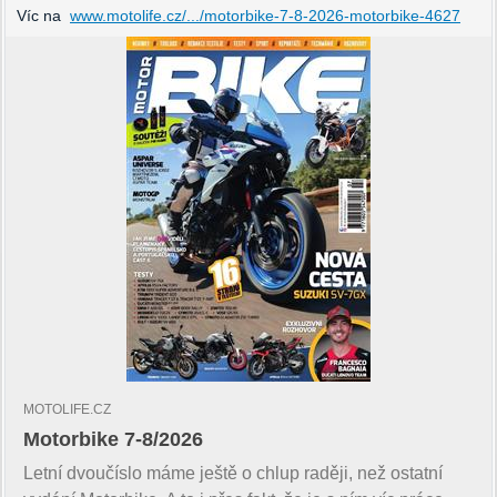
Víc na
www.motolife.cz/.../motorbike-7-8-2026-motorbike-4627
MOTOLIFE.CZ
Motorbike 7-8/2026
Letní dvoučíslo máme ještě o chlup raději, než ostatní