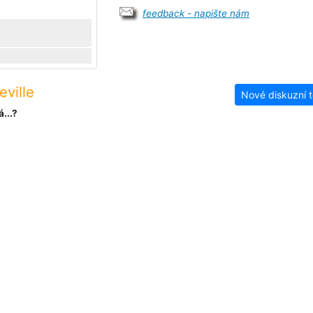
feedback - napište nám
ville
Nové diskuzní 
...?