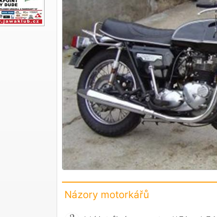
Názory motorkářů