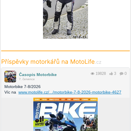
Příspěvky motorkářů na MotoLife
.cz
19828
3
0
Časopis Motorbike
7. července
Motorbike 7-8/2026
Víc na
www.motolife.cz/.../motorbike-7-8-2026-motorbike-4627