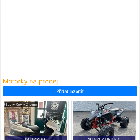
Motorky na prodej
Přidat inzerát
Lucky Cow - Znojmo
BAZAR MOTO
SOUKROMÁ INZERCE