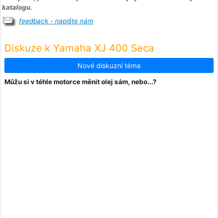
katalogu.
feedback - napište nám
Diskuze k Yamaha XJ 400 Seca
Nové diskuzní téma
Můžu si v téhle motorce měnit olej sám, nebo...?