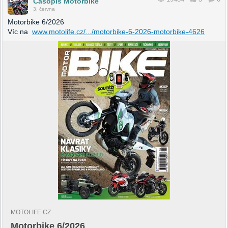
Časopis Motorbike
3. června
Motorbike 6/2026
Víc na
www.motolife.cz/.../motorbike-6-2026-motorbike-4626
MOTOLIFE.CZ
Motorbike 6/2026