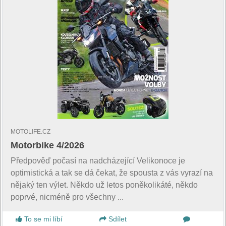
MOTOLIFE.CZ
Motorbike 4/2026
Předpověď počasí na nadcházející Velikonoce je
optimistická a tak se dá čekat, že spousta z vás vyrazí na
nějaký ten výlet. Někdo už letos poněkolikáté, někdo
poprvé, nicméně pro všechny ...
To se mi líbí
Sdílet