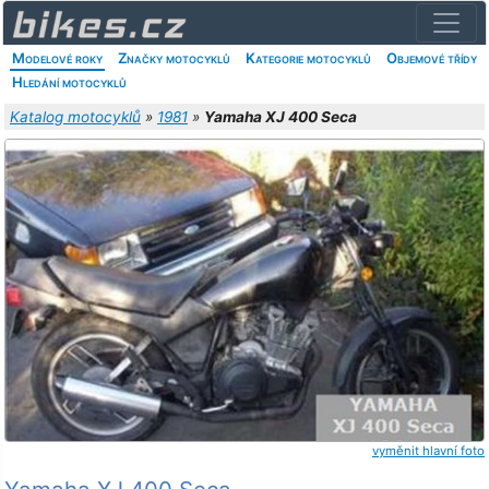
Modelové roky
Značky motocyklů
Kategorie motocyklů
Objemové třídy
Hledání motocyklů
Katalog motocyklů
»
1981
»
Yamaha XJ 400 Seca
vyměnit hlavní foto