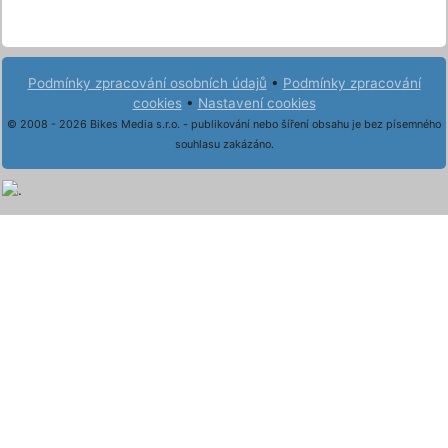
Podmínky zpracování osobních údajů
•
Podmínky zpracování
cookies
•
Nastavení cookies
© 2008 - 2026 Bikes Media s.r.o. - publikování nebo šíření obsahu je bez písemného
souhlasu zakázáno.