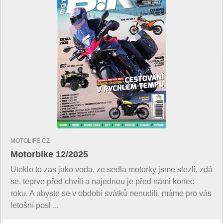
MOTOLIFE.CZ
Motorbike 12/2025
Uteklo to zas jako voda, ze sedla motorky jsme slezli, zdá
se, teprve před chvílí a najednou je před námi konec
roku. A abyste se v období svátků nenudili, máme pro vás
letošní posl ...