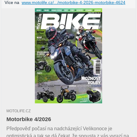
Více na
www.motolife.cz/.../motorbike-4-2026-motorbike-4624
MOTOLIFE.CZ
Motorbike 4/2026
Předpověď počasí na nadcházející Velikonoce je
optimistická a tak se dá čekat, že spousta z vás vyrazí na