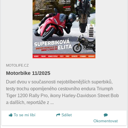
MOTOLIFE.CZ
Motorbike 11/2025
Duel dvou v současnosti nejoblíbenějších superbiků,
testy trochu opomíjeného cestovního endura Triumph
Tiger 1200 Rally Pro, ikony Harley-Davidson Street Bob
a dalších, reportáže z ...
To se mi líbí
Sdílet
Okomentovat