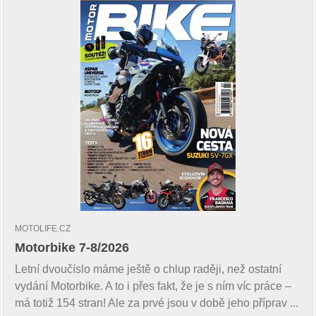
MOTOLIFE.CZ
Motorbike 7-8/2026
Letní dvoučíslo máme ještě o chlup raději, než ostatní
vydání Motorbike. A to i přes fakt, že je s ním víc práce –
má totiž 154 stran! Ale za prvé jsou v době jeho příprav ...