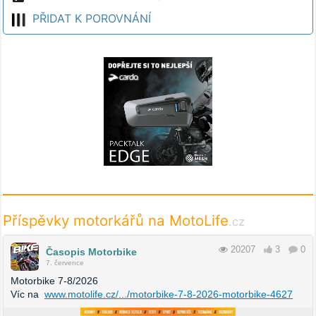
PŘIDAT K POROVNÁNÍ
Příspěvky motorkářů na MotoLife
.cz
20207
3
0
Časopis Motorbike
7. července
Motorbike 7-8/2026
Víc na
www.motolife.cz/.../motorbike-7-8-2026-motorbike-4627