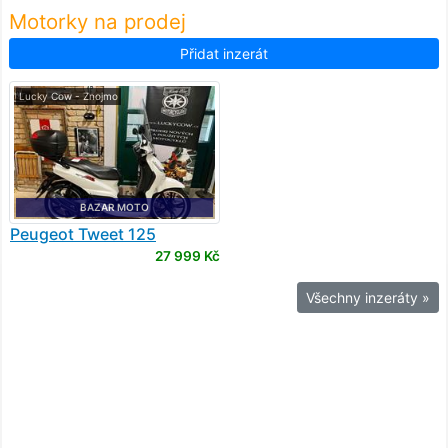
Motorky na prodej
Přidat inzerát
Lucky Cow - Znojmo
BAZAR MOTO
Peugeot
Tweet 125
27 999 Kč
Všechny inzeráty »