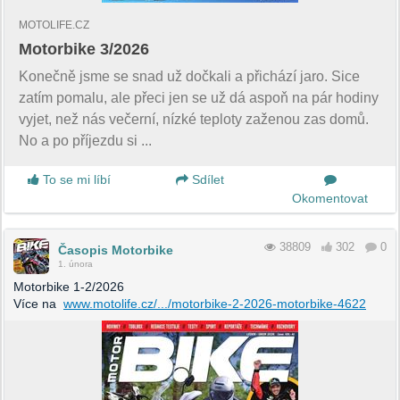
MOTOLIFE.CZ
Motorbike 3/2026
Konečně jsme se snad už dočkali a přichází jaro. Sice
zatím pomalu, ale přeci jen se už dá aspoň na pár hodiny
vyjet, než nás večerní, nízké teploty zaženou zas domů.
No a po příjezdu si ...
To se mi líbí
Sdílet
Okomentovat
38809
302
0
Časopis Motorbike
1. února
Motorbike 1-2/2026
Více na
www.motolife.cz/.../motorbike-2-2026-motorbike-4622