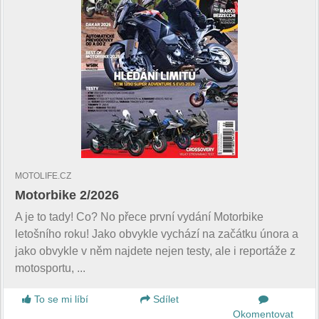
MOTOLIFE.CZ
Motorbike 2/2026
A je to tady! Co? No přece první vydání Motorbike
letošního roku! Jako obvykle vychází na začátku února a
jako obvykle v něm najdete nejen testy, ale i reportáže z
motosportu, ...
To se mi líbí
Sdílet
Okomentovat