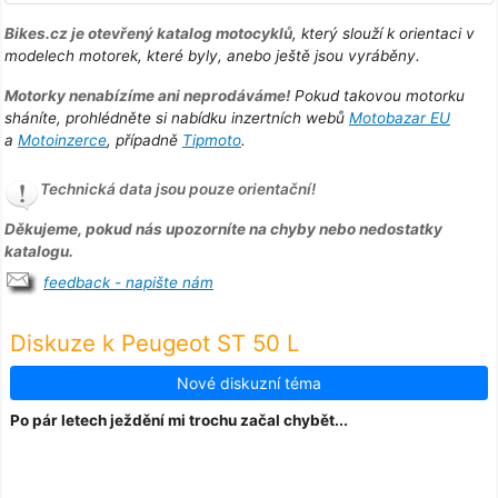
Bikes.cz je otevřený katalog motocyklů
, který slouží k orientaci v
modelech motorek, které byly, anebo ještě jsou vyráběny.
Motorky nenabízíme ani neprodáváme!
Pokud takovou motorku
sháníte, prohlédněte si nabídku inzertních webů
Motobazar EU
a
Motoinzerce
, případně
Tipmoto
.
Technická data jsou pouze orientační!
Děkujeme, pokud nás upozorníte na chyby nebo nedostatky
katalogu.
feedback - napište nám
Diskuze k Peugeot ST 50 L
Nové diskuzní téma
Po pár letech ježdění mi trochu začal chybět...