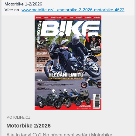
Motorbike 1-2/2026
Více na
www.motolife.cz/.../motorbike-2-2026-motorbike-4622
MOTOLIFE.CZ
Motorbike 2/2026
A je to tady! Co? No přece první vydání Motorbike