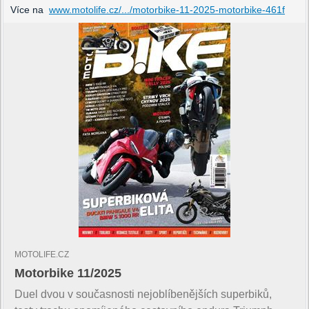
Více na
www.motolife.cz/.../motorbike-11-2025-motorbike-461f
MOTOLIFE.CZ
Motorbike 11/2025
Duel dvou v současnosti nejoblíbenějších superbiků,