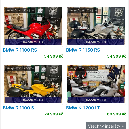
Lucky Cow - Znojmo
Lucky Cow - Znojmo
BAZAR MOTO
BAZAR MOTO
BMW
R 1100 RS
BMW
R 1150 RS
54 999 Kč
54 999 Kč
Lucky Cow - Znojmo
Lucky Cow - Znojmo
BAZAR MOTO
BAZAR MOTO
BMW
R 1100 S
BMW
K 1200 LT
74 999 Kč
69 999 Kč
Všechny inzeráty »