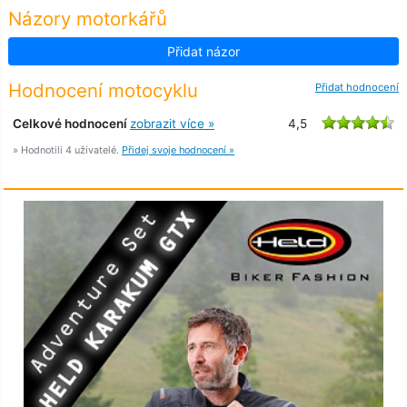
Názory motorkářů
Přidat názor
Hodnocení motocyklu
Přidat hodnocení
Celkové hodnocení
zobrazit více »
4,5
» Hodnotili 4 uživatelé.
Přidej svoje hodnocení »