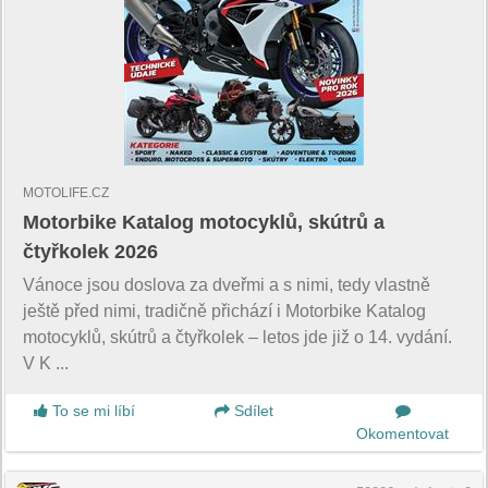
MOTOLIFE.CZ
Motorbike Katalog motocyklů, skútrů a
čtyřkolek 2026
Vánoce jsou doslova za dveřmi a s nimi, tedy vlastně
ještě před nimi, tradičně přichází i Motorbike Katalog
motocyklů, skútrů a čtyřkolek – letos jde již o 14. vydání.
V K ...
To se mi líbí
Sdílet
Okomentovat