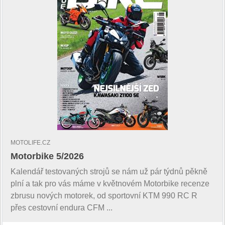
MOTOLIFE.CZ
Motorbike 5/2026
Kalendář testovaných strojů se nám už pár týdnů pěkně
plní a tak pro vás máme v květnovém Motorbike recenze
zbrusu nových motorek, od sportovní KTM 990 RC R
přes cestovní endura CFM ...