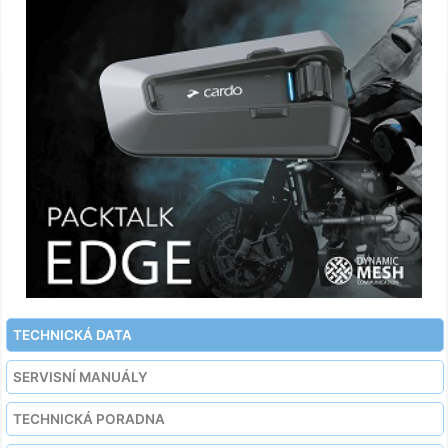
TECHNICKÁ DATA
SERVISNÍ MANUÁLY
TECHNICKÁ PORADNA