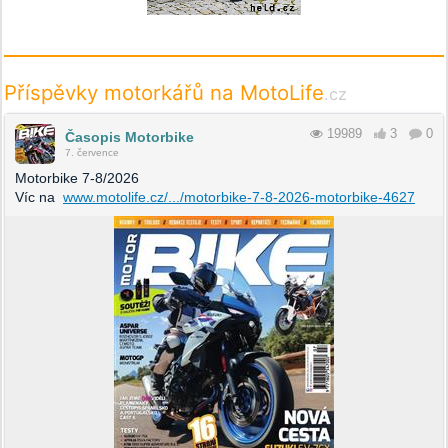
Příspěvky motorkářů na MotoLife
.cz
19989
3
0
Časopis Motorbike
7. července
Motorbike 7-8/2026
Víc na
www.motolife.cz/.../motorbike-7-8-2026-motorbike-4627