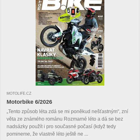
MOTOLIFE.CZ
Motorbike 6/2026
„Tento způsob léta zdá se mi poněkud nešťastným“, zní
věta ze známého románu Rozmarné léto a dá se bez
nadsázky použít i pro současné počasí (když tedy
pomineme, že vlastně léto ještě ne ...