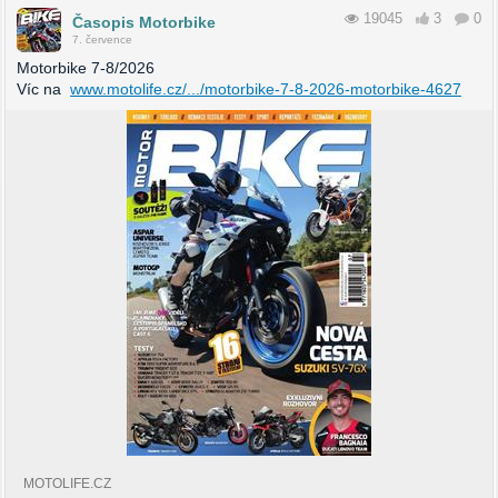
19045
3
0
Časopis Motorbike
7. července
Motorbike 7-8/2026
Víc na
www.motolife.cz/.../motorbike-7-8-2026-motorbike-4627
MOTOLIFE.CZ