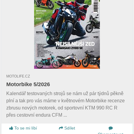
MOTOLIFE.CZ
Motorbike 5/2026
Kalendář testovaných strojů se nám už pár týdnů pěkně
plní a tak pro vás máme v květnovém Motorbike recenze
zbrusu nových motorek, od sportovní KTM 990 RC R
přes cestovní endura CFM ...
To se mi líbí
Sdílet