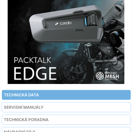
TECHNICKÁ DATA
SERVISNÍ MANUÁLY
TECHNICKÁ PORADNA
NÁHRADNÍ DÍLY