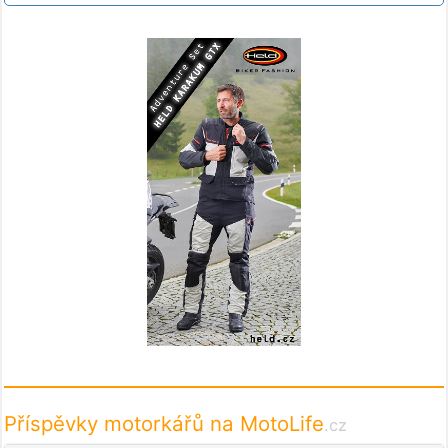
Příspěvky motorkářů na MotoLife
.cz