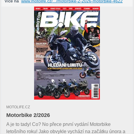
Více na
www.motolife.cz/.../motorbike-2-2026-motorbike-4622
MOTOLIFE.CZ
Motorbike 2/2026
A je to tady! Co? No přece první vydání Motorbike
letošního roku! Jako obvykle vychází na začátku února a