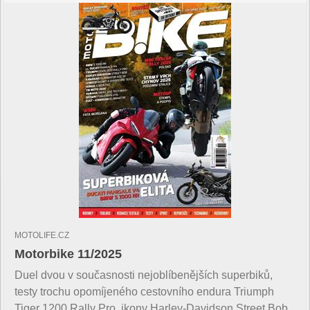
MOTOLIFE.CZ
Motorbike 11/2025
Duel dvou v současnosti nejoblíbenějších superbiků,
testy trochu opomíjeného cestovního endura Triumph
Tiger 1200 Rally Pro, ikony Harley-Davidson Street Bob