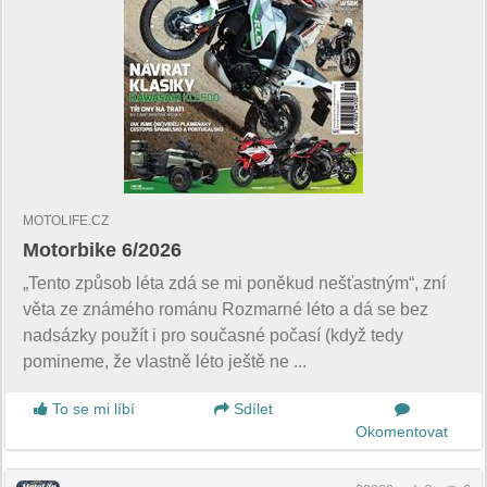
MOTOLIFE.CZ
Motorbike 6/2026
„Tento způsob léta zdá se mi poněkud nešťastným“, zní
věta ze známého románu Rozmarné léto a dá se bez
nadsázky použít i pro současné počasí (když tedy
pomineme, že vlastně léto ještě ne ...
To se mi líbí
Sdílet
Okomentovat