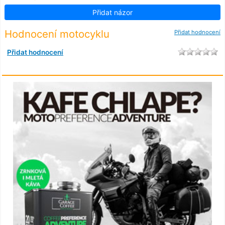
Přidat názor
Hodnocení motocyklu
Přidat hodnocení
Přidat hodnocení