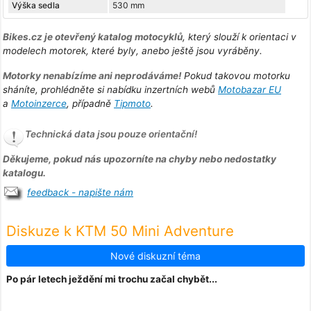
Výška sedla
530 mm
Bikes.cz je otevřený katalog motocyklů
, který slouží k orientaci v
modelech motorek, které byly, anebo ještě jsou vyráběny.
Motorky nenabízíme ani neprodáváme!
Pokud takovou motorku
sháníte, prohlédněte si nabídku inzertních webů
Motobazar EU
a
Motoinzerce
, případně
Tipmoto
.
Technická data jsou pouze orientační!
Děkujeme, pokud nás upozorníte na chyby nebo nedostatky
katalogu.
feedback - napište nám
Diskuze k KTM 50 Mini Adventure
Nové diskuzní téma
Po pár letech ježdění mi trochu začal chybět...