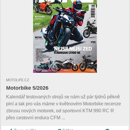
MOTOLIFE.CZ
Motorbike 5/2026
Kalendář testovaných strojů se nám už pár týdnů pěkně
plní a tak pro vás máme v květnovém Motorbike recenze
zbrusu nových motorek, od sportovní KTM 990 RC R
přes cestovní endura CFM ...