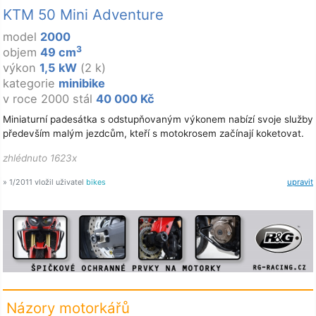
KTM 50 Mini Adventure
model
2000
3
objem
49 cm
výkon
1,5 kW
(2 k)
kategorie
minibike
v roce 2000 stál
40 000 Kč
Miniaturní padesátka s odstupňovaným výkonem nabízí svoje služby
především malým jezdcům, kteří s motokrosem začínají koketovat.
zhlédnuto 1623x
» 1/2011 vložil uživatel
bikes
upravit
Názory motorkářů