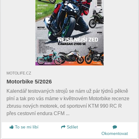
MOTOLIFE.CZ
Motorbike 5/2026
Kalendář testovaných strojů se nám už pár týdnů pěkně
plní a tak pro vás máme v květnovém Motorbike recenze
zbrusu nových motorek, od sportovní KTM 990 RC R
přes cestovní endura CFM ...
To se mi líbí
Sdílet
Okomentovat