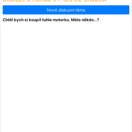
Nové diskuzní téma
Chtěl bych si koupit tuhle motorku. Máte někdo...?