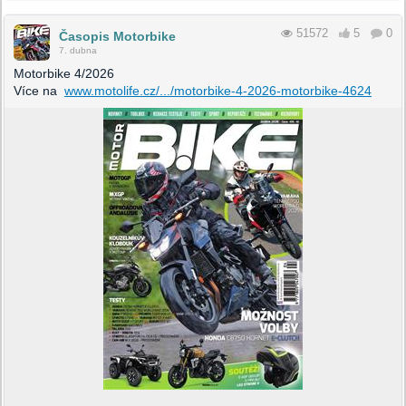
51572
5
0
Časopis Motorbike
7. dubna
Motorbike 4/2026
Více na
www.motolife.cz/.../motorbike-4-2026-motorbike-4624