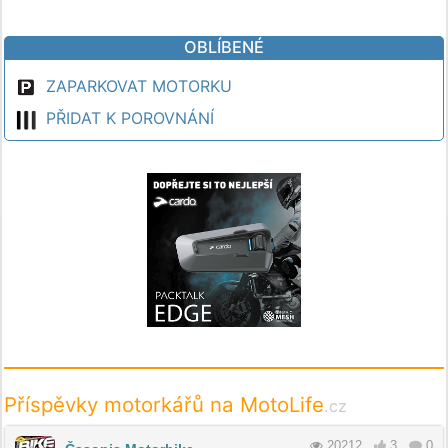
OBLÍBENÉ
ZAPARKOVAT MOTORKU
PŘIDAT K POROVNÁNÍ
Příspěvky motorkářů na MotoLife
.cz
20212
3
0