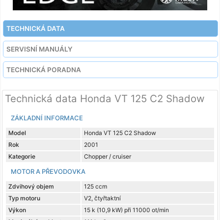
TECHNICKÁ DATA
SERVISNÍ MANUÁLY
TECHNICKÁ PORADNA
Technická data Honda VT 125 C2 Shadow
ZÁKLADNÍ INFORMACE
Model
Honda VT 125 C2 Shadow
Rok
2001
Kategorie
Chopper / cruiser
MOTOR A PŘEVODOVKA
Zdvihový objem
125 ccm
Typ motoru
V2, čtyřtaktní
Výkon
15 k (10,9 kW) při 11000 ot/min