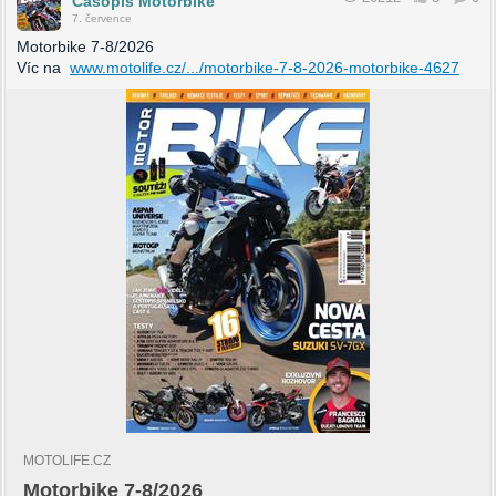
Časopis Motorbike
7. července
Motorbike 7-8/2026
Víc na
www.motolife.cz/.../motorbike-7-8-2026-motorbike-4627
MOTOLIFE.CZ
Motorbike 7-8/2026