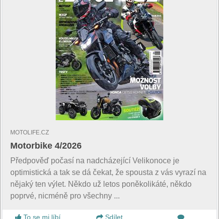
MOTOLIFE.CZ
Motorbike 4/2026
Předpověď počasí na nadcházející Velikonoce je
optimistická a tak se dá čekat, že spousta z vás vyrazí na
nějaký ten výlet. Někdo už letos poněkolikáté, někdo
poprvé, nicméně pro všechny ...
To se mi líbí
Sdílet