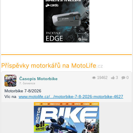
Příspěvky motorkářů na MotoLife
.cz
19462
3
0
Časopis Motorbike
7. července
Motorbike 7-8/2026
Víc na
www.motolife.cz/.../motorbike-7-8-2026-motorbike-4627