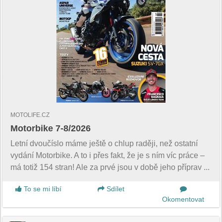
MOTOLIFE.CZ
Motorbike 7-8/2026
Letní dvoučíslo máme ještě o chlup raději, než ostatní
vydání Motorbike. A to i přes fakt, že je s ním víc práce –
má totiž 154 stran! Ale za prvé jsou v době jeho příprav ...
To se mi líbí
Sdílet
Okomentovat