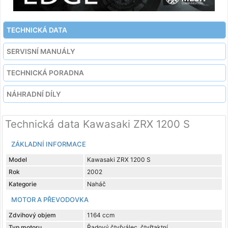
TECHNICKÁ DATA
SERVISNÍ MANUÁLY
TECHNICKÁ PORADNA
NÁHRADNÍ DÍLY
Technická data Kawasaki ZRX 1200 S
ZÁKLADNÍ INFORMACE
Model
Kawasaki ZRX 1200 S
Rok
2002
Kategorie
Naháč
MOTOR A PŘEVODOVKA
Zdvihový objem
1164 ccm
Typ motoru
Řadový čtyřválec, čtyřtaktní