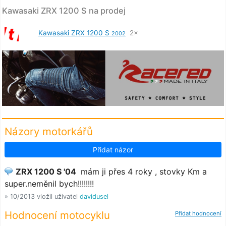
Kawasaki ZRX 1200 S na prodej
Kawasaki ZRX 1200 S
2×
2002
Názory motorkářů
Přidat názor
ZRX 1200 S '04
mám ji přes 4 roky , stovky Km a
super.neměnil bych!!!!!!!!
» 10/2013 vložil uživatel
davidusel
Hodnocení motocyklu
Přidat hodnocení