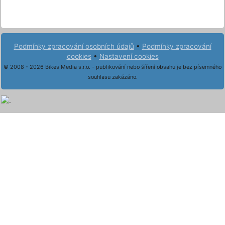
Podmínky zpracování osobních údajů
•
Podmínky zpracování
cookies
•
Nastavení cookies
© 2008 - 2026 Bikes Media s.r.o. - publikování nebo šíření obsahu je bez písemného
souhlasu zakázáno.