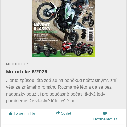
MOTOLIFE.CZ
Motorbike 6/2026
„Tento způsob léta zdá se mi poněkud nešťastným“, zní
věta ze známého románu Rozmarné léto a dá se bez
nadsázky použít i pro současné počasí (když tedy
pomineme, že vlastně léto ještě ne ...
To se mi líbí
Sdílet
Okomentovat