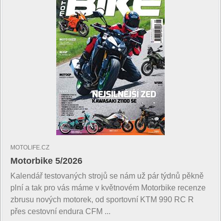
MOTOLIFE.CZ
Motorbike 5/2026
Kalendář testovaných strojů se nám už pár týdnů pěkně
plní a tak pro vás máme v květnovém Motorbike recenze
zbrusu nových motorek, od sportovní KTM 990 RC R
přes cestovní endura CFM ...