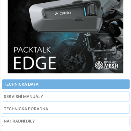
TECHNICKÁ DATA
SERVISNÍ MANUÁLY
TECHNICKÁ PORADNA
NÁHRADNÍ DÍLY