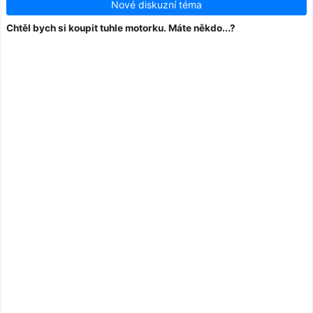
Nové diskuzní téma
Chtěl bych si koupit tuhle motorku. Máte někdo...?