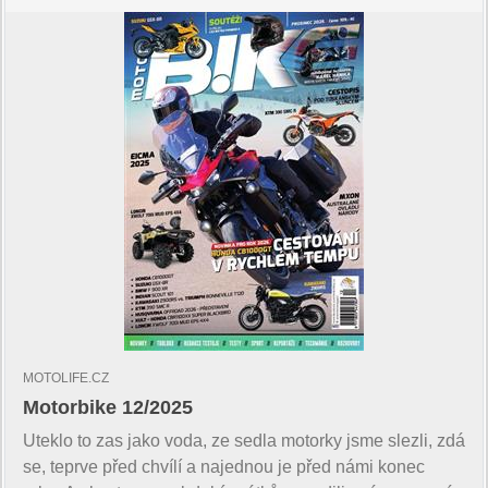
MOTOLIFE.CZ
Motorbike 12/2025
Uteklo to zas jako voda, ze sedla motorky jsme slezli, zdá
se, teprve před chvílí a najednou je před námi konec