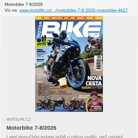
Motorbike 7-8/2026
Víc na
www.motolife.cz/.../motorbike-7-8-2026-motorbike-4627
MOTOLIFE.CZ
Motorbike 7-8/2026
Letní dvoučíslo máme ještě o chlup raději, než ostatní