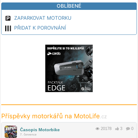
OBLÍBENÉ
ZAPARKOVAT MOTORKU
PŘIDAT K POROVNÁNÍ
Příspěvky motorkářů na MotoLife
.cz
20178
3
0
Časopis Motorbike
7. července