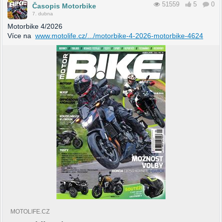
51559
5
0
Časopis Motorbike
7. dubna
Motorbike 4/2026
Více na
www.motolife.cz/.../motorbike-4-2026-motorbike-4624
MOTOLIFE.CZ