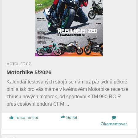
MOTOLIFE.CZ
Motorbike 5/2026
Kalendář testovaných strojů se nám už pár týdnů pěkně
plní a tak pro vás máme v květnovém Motorbike recenze
zbrusu nových motorek, od sportovní KTM 990 RC R
přes cestovní endura CFM ...
To se mi líbí
Sdílet
Okomentovat