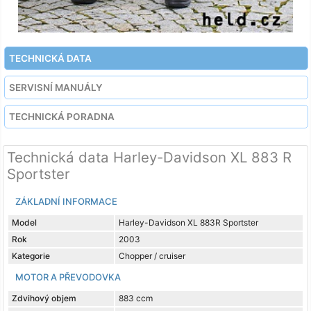
TECHNICKÁ DATA
SERVISNÍ MANUÁLY
TECHNICKÁ PORADNA
Technická data Harley-Davidson XL 883 R
Sportster
ZÁKLADNÍ INFORMACE
Model
Harley-Davidson XL 883R Sportster
Rok
2003
Kategorie
Chopper / cruiser
MOTOR A PŘEVODOVKA
Zdvihový objem
883 ccm