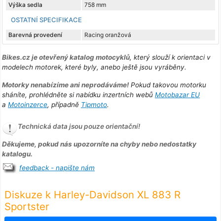
Výška sedla
758 mm
OSTATNÍ SPECIFIKACE
Barevná provedení
Racing oranžová
Bikes.cz je otevřený katalog motocyklů
, který slouží k orientaci v
modelech motorek, které byly, anebo ještě jsou vyráběny.
Motorky nenabízíme ani neprodáváme!
Pokud takovou motorku
sháníte, prohlédněte si nabídku inzertních webů
Motobazar EU
a
Motoinzerce
, případně
Tipmoto
.
Technická data jsou pouze orientační!
Děkujeme, pokud nás upozorníte na chyby nebo nedostatky
katalogu.
feedback - napište nám
Diskuze k Harley-Davidson XL 883 R
Sportster