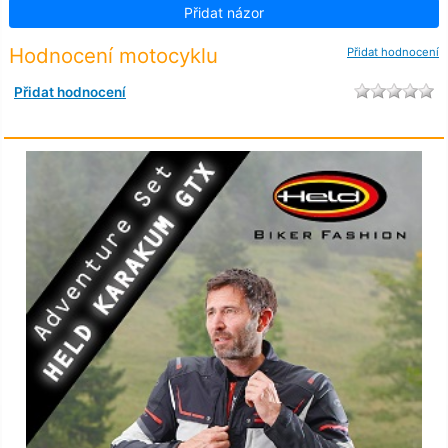
Přidat názor
Hodnocení motocyklu
Přidat hodnocení
Přidat hodnocení