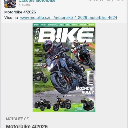
Časopis Motorbike
7. dubna
Motorbike 4/2026
Více na
www.motolife.cz/.../motorbike-4-2026-motorbike-4624
MOTOLIFE.CZ
Motorbike 4/2026