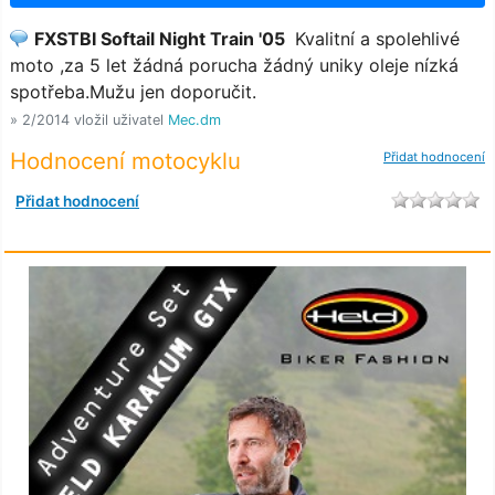
FXSTBI Softail Night Train '05
Kvalitní a spolehlivé
moto ,za 5 let žádná porucha žádný uniky oleje nízká
spotřeba.Mužu jen doporučit.
» 2/2014 vložil uživatel
Mec.dm
Hodnocení motocyklu
Přidat hodnocení
Přidat hodnocení