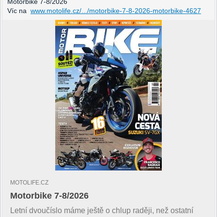
Motorbike 7-8/2026
Víc na
www.motolife.cz/.../motorbike-7-8-2026-motorbike-4627
MOTOLIFE.CZ
Motorbike 7-8/2026
Letní dvoučíslo máme ještě o chlup raději, než ostatní