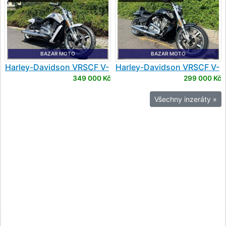
BAZAR MOTO
BAZAR MOTO
Harley-Davidson
VRSCF V-
Harley-Davidson
VRSCF V-
Rod Muscle
Rod Muscle
349 000 Kč
299 000 Kč
Všechny inzeráty »