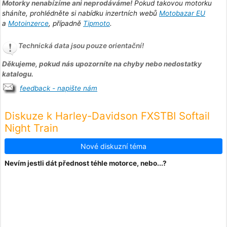
Motorky nenabízíme ani neprodáváme!
Pokud takovou motorku
sháníte, prohlédněte si nabídku inzertních webů
Motobazar EU
a
Motoinzerce
, případně
Tipmoto
.
Technická data jsou pouze orientační!
Děkujeme, pokud nás upozorníte na chyby nebo nedostatky
katalogu.
feedback - napište nám
Diskuze k Harley-Davidson FXSTBI Softail
Night Train
Nové diskuzní téma
Nevím jestli dát přednost téhle motorce, nebo...?