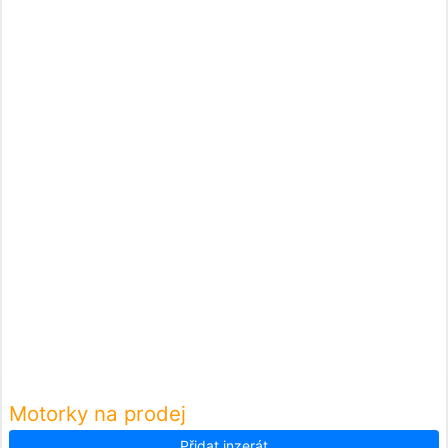
Motorky na prodej
Přidat inzerát