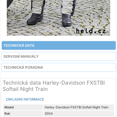
TECHNICKÁ DATA
SERVISNÍ MANUÁLY
TECHNICKÁ PORADNA
Technická data Harley-Davidson FXSTBI
Softail Night Train
ZÁKLADNÍ INFORMACE
Model
Harley-Davidson FXSTBI Softail Night Train
Rok
2004