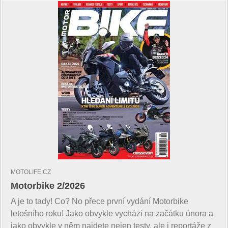
MOTOLIFE.CZ
Motorbike 2/2026
A je to tady! Co? No přece první vydání Motorbike
letošního roku! Jako obvykle vychází na začátku února a
jako obvykle v něm najdete nejen testy, ale i reportáže z