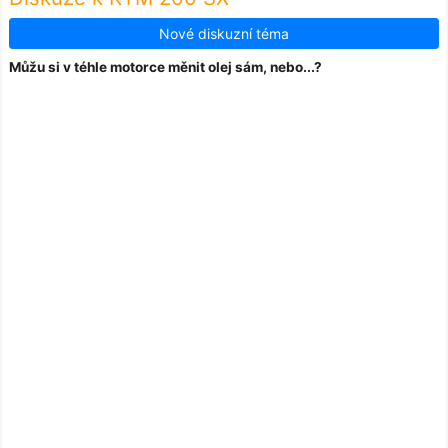
Nové diskuzní téma
Můžu si v téhle motorce měnit olej sám, nebo...?