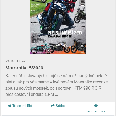
MOTOLIFE.CZ
Motorbike 5/2026
Kalendář testovaných strojů se nám už pár týdnů pěkně
plní a tak pro vás máme v květnovém Motorbike recenze
zbrusu nových motorek, od sportovní KTM 990 RC R
přes cestovní endura CFM ...
To se mi líbí
Sdílet
Okomentovat