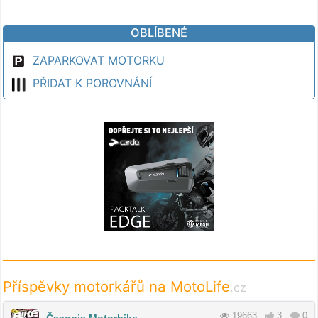
OBLÍBENÉ
ZAPARKOVAT MOTORKU
PŘIDAT K POROVNÁNÍ
Příspěvky motorkářů na MotoLife
.cz
19663
3
0