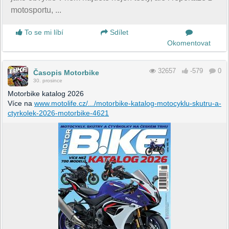
motosportu, ...
To se mi líbí
Sdílet
Okomentovat
32657
-579
0
Časopis Motorbike
30. prosince
Motorbike katalog 2026
Více na
www.motolife.cz/.../motorbike-katalog-motocyklu-skutru-a-
ctyrkolek-2026-motorbike-4621