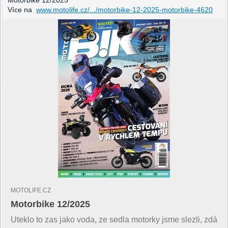
Více na
www.motolife.cz/.../motorbike-12-2025-motorbike-4620
MOTOLIFE.CZ
Motorbike 12/2025
Uteklo to zas jako voda, ze sedla motorky jsme slezli, zdá