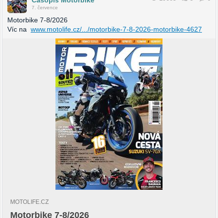
Časopis Motorbike
7. července
Motorbike 7-8/2026
Víc na
www.motolife.cz/.../motorbike-7-8-2026-motorbike-4627
MOTOLIFE.CZ
Motorbike 7-8/2026