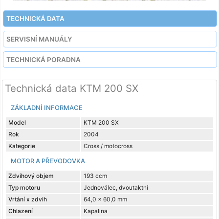
TECHNICKÁ DATA
SERVISNÍ MANUÁLY
TECHNICKÁ PORADNA
Technická data KTM 200 SX
ZÁKLADNÍ INFORMACE
Model
KTM 200 SX
Rok
2004
Kategorie
Cross / motocross
MOTOR A PŘEVODOVKA
Zdvihový objem
193 ccm
Typ motoru
Jednoválec, dvoutaktní
Vrtání x zdvih
64,0 x 60,0 mm
Chlazení
Kapalina