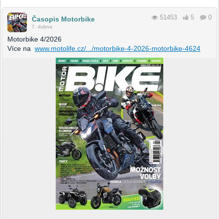
51453
5
0
Časopis Motorbike
7. dubna
Motorbike 4/2026
Více na
www.motolife.cz/.../motorbike-4-2026-motorbike-4624