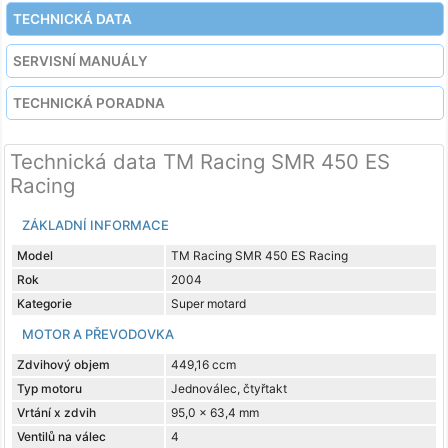
TECHNICKÁ DATA
SERVISNÍ MANUÁLY
TECHNICKÁ PORADNA
Technická data TM Racing SMR 450 ES
Racing
ZÁKLADNÍ INFORMACE
Model
TM Racing SMR 450 ES Racing
Rok
2004
Kategorie
Super motard
MOTOR A PŘEVODOVKA
Zdvihový objem
449,16 ccm
Typ motoru
Jednoválec, čtyřtakt
Vrtání x zdvih
95,0 x 63,4 mm
Ventilů na válec
4