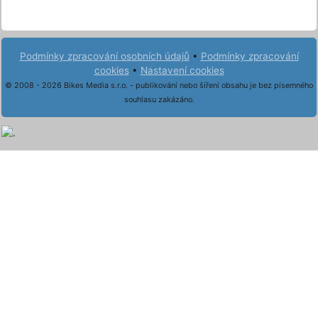
Podmínky zpracování osobních údajů
•
Podmínky zpracování
cookies
•
Nastavení cookies
© 2008 - 2026 Bikes Media s.r.o. - publikování nebo šíření obsahu je bez písemného
souhlasu zakázáno.