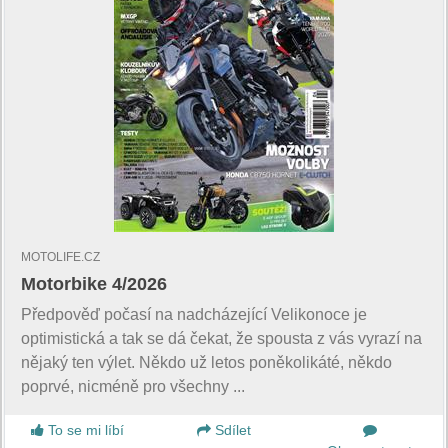
MOTOLIFE.CZ
Motorbike 4/2026
Předpověď počasí na nadcházející Velikonoce je
optimistická a tak se dá čekat, že spousta z vás vyrazí na
nějaký ten výlet. Někdo už letos poněkolikáté, někdo
poprvé, nicméně pro všechny ...
To se mi líbí
Sdílet