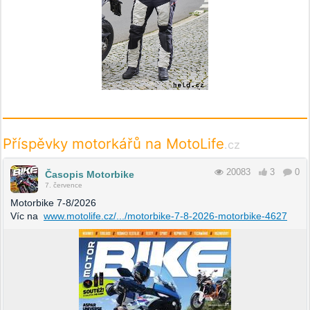
Příspěvky motorkářů na MotoLife
.cz
20083
3
0
Časopis Motorbike
7. července
Motorbike 7-8/2026
Víc na
www.motolife.cz/.../motorbike-7-8-2026-motorbike-4627