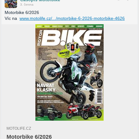
3. června
Motorbike 6/2026
Víc na
www.motolife.cz/.../motorbike-6-2026-motorbike-4626
MOTOLIFE.CZ
Motorbike 6/2026