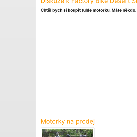
Diskuze k Factory Bike Desert 
Chtěl bych si koupit tuhle motorku. Máte někdo..
Motorky na prodej