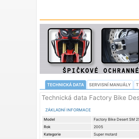
TECHNICKÁ DATA
SERVISNÍ MANUÁLY
T
Technická data Factory Bike De
ZÁKLADNÍ INFORMACE
Model
Factory Bike Desert SM 2
Rok
2005
Kategorie
Super motard