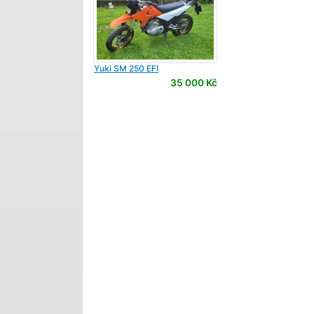
Yuki
SM 250 EFI
35 000 Kč