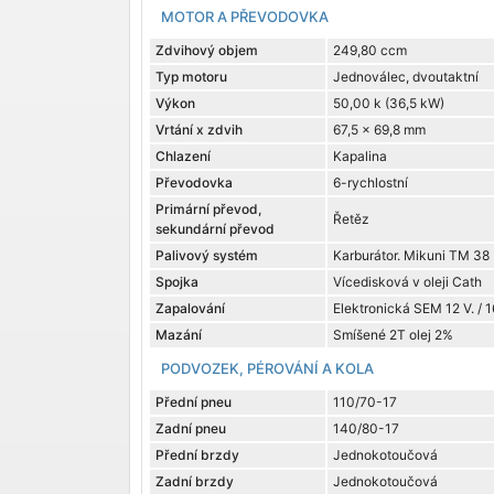
MOTOR A PŘEVODOVKA
Zdvihový objem
249,80 ccm
Typ motoru
Jednoválec, dvoutaktní
Výkon
50,00 k (36,5 kW)
Vrtání x zdvih
67,5 x 69,8 mm
Chlazení
Kapalina
Převodovka
6-rychlostní
Primární převod,
Řetěz
sekundární převod
Palivový systém
Karburátor. Mikuni TM 38
Spojka
Vícedisková v oleji Cath
Zapalování
Elektronická SEM 12 V. /
Mazání
Smíšené 2T olej 2%
PODVOZEK, PÉROVÁNÍ A KOLA
Přední pneu
110/70-17
Zadní pneu
140/80-17
Přední brzdy
Jednokotoučová
Zadní brzdy
Jednokotoučová