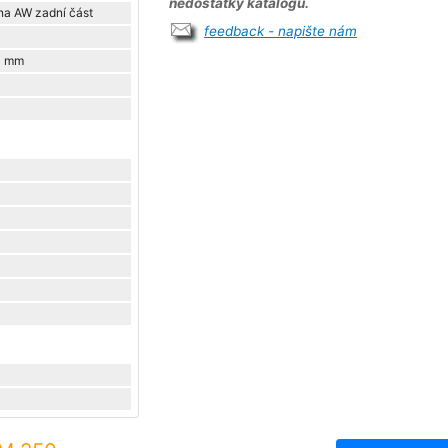
nedostatky katalogu.
na AW zadní část
feedback - napište nám
0 mm