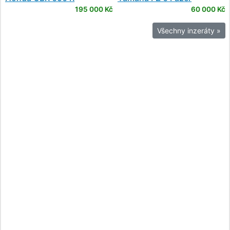
195 000 Kč
60 000 Kč
Všechny inzeráty »