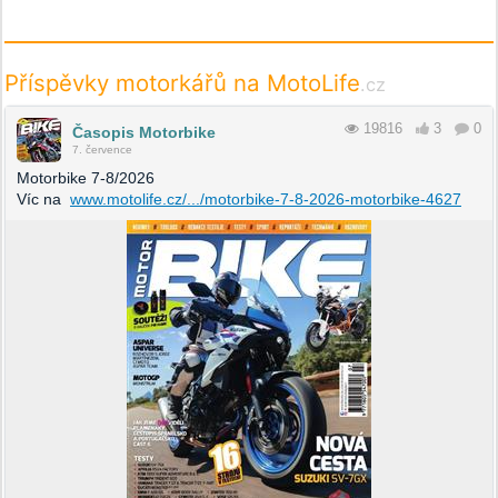
Příspěvky motorkářů na MotoLife
.cz
19816
3
0
Časopis Motorbike
7. července
Motorbike 7-8/2026
Víc na
www.motolife.cz/.../motorbike-7-8-2026-motorbike-4627