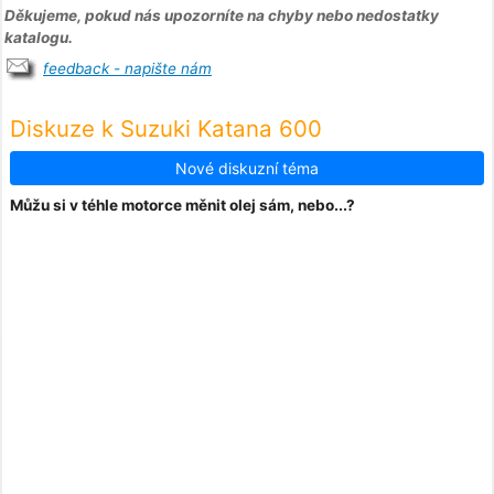
Děkujeme, pokud nás upozorníte na chyby nebo nedostatky
katalogu.
feedback - napište nám
Diskuze k Suzuki Katana 600
Nové diskuzní téma
Můžu si v téhle motorce měnit olej sám, nebo...?