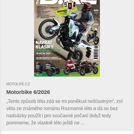
MOTOLIFE.CZ
Motorbike 6/2026
„Tento způsob léta zdá se mi poněkud nešťastným“, zní
věta ze známého románu Rozmarné léto a dá se bez
nadsázky použít i pro současné počasí (když tedy
pomineme, že vlastně léto ještě ne ...