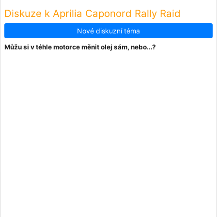
Diskuze k Aprilia Caponord Rally Raid
Nové diskuzní téma
Můžu si v téhle motorce měnit olej sám, nebo...?