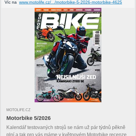
Víc na
www.motolife.cz/.../motorbike-5-2026-motorbike-4625
MOTOLIFE.CZ
Motorbike 5/2026
Kalendář testovaných strojů se nám už pár týdnů pěkně
plní a tak pro vás máme v květnovém Motorbike recenze