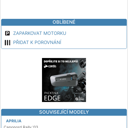
OBLÍBENÉ
ZAPARKOVAT MOTORKU
PŘIDAT K POROVNÁNÍ
SOUVISEJÍCÍ MODELY
APRILIA
Caponord Rally '03