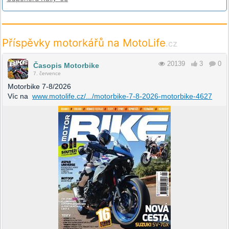
Příspěvky motorkářů na MotoLife
.cz
20139
3
0
Časopis Motorbike
7. července
Motorbike 7-8/2026
Víc na
www.motolife.cz/.../motorbike-7-8-2026-motorbike-4627