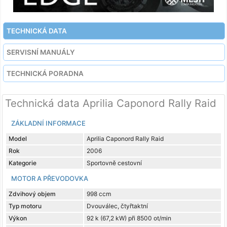
TECHNICKÁ DATA
SERVISNÍ MANUÁLY
TECHNICKÁ PORADNA
Technická data Aprilia Caponord Rally Raid
ZÁKLADNÍ INFORMACE
Model
Aprilia Caponord Rally Raid
Rok
2006
Kategorie
Sportovně cestovní
MOTOR A PŘEVODOVKA
Zdvihový objem
998 ccm
Typ motoru
Dvouválec, čtyřtaktní
Výkon
92 k (67,2 kW) při 8500 ot/min