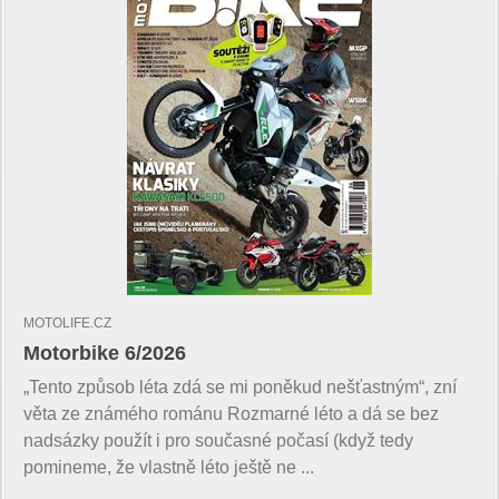
MOTOLIFE.CZ
Motorbike 6/2026
„Tento způsob léta zdá se mi poněkud nešťastným“, zní
věta ze známého románu Rozmarné léto a dá se bez
nadsázky použít i pro současné počasí (když tedy
pomineme, že vlastně léto ještě ne ...