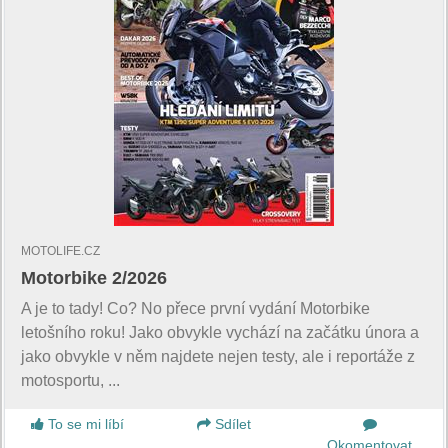
MOTOLIFE.CZ
Motorbike 2/2026
A je to tady! Co? No přece první vydání Motorbike
letošního roku! Jako obvykle vychází na začátku února a
jako obvykle v něm najdete nejen testy, ale i reportáže z
motosportu, ...
To se mi líbí
Sdílet
Okomentovat