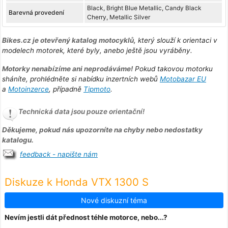
Black, Bright Blue Metallic, Candy Black
Barevná provedení
Cherry, Metallic Silver
Bikes.cz je otevřený katalog motocyklů
, který slouží k orientaci v
modelech motorek, které byly, anebo ještě jsou vyráběny.
Motorky nenabízíme ani neprodáváme!
Pokud takovou motorku
sháníte, prohlédněte si nabídku inzertních webů
Motobazar EU
a
Motoinzerce
, případně
Tipmoto
.
Technická data jsou pouze orientační!
Děkujeme, pokud nás upozorníte na chyby nebo nedostatky
katalogu.
feedback - napište nám
Diskuze k Honda VTX 1300 S
Nové diskuzní téma
Nevím jestli dát přednost téhle motorce, nebo...?