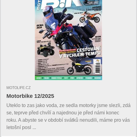
MOTOLIFE.CZ
Motorbike 12/2025
Uteklo to zas jako voda, ze sedla motorky jsme slezli, zdá
se, teprve před chvílí a najednou je před námi konec
roku. A abyste se v období svátků nenudili, máme pro vás
letošní posl ...