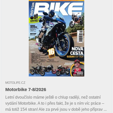
MOTOLIFE.CZ
Motorbike 7-8/2026
Letní dvoučíslo máme ještě o chlup raději, než ostatní
vydání Motorbike. A to i přes fakt, že je s ním víc práce –
má totiž 154 stran! Ale za prvé jsou v době jeho příprav ...