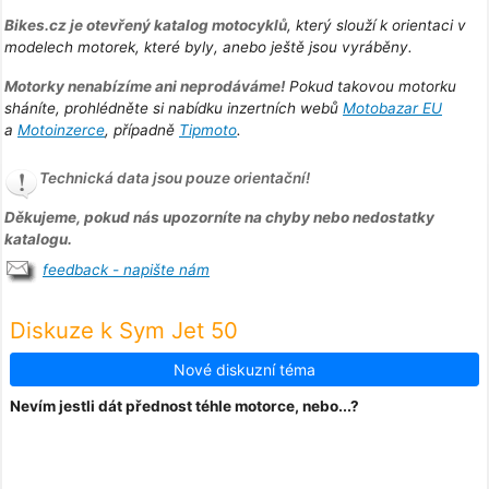
Bikes.cz je otevřený katalog motocyklů
, který slouží k orientaci v
modelech motorek, které byly, anebo ještě jsou vyráběny.
Motorky nenabízíme ani neprodáváme!
Pokud takovou motorku
sháníte, prohlédněte si nabídku inzertních webů
Motobazar EU
a
Motoinzerce
, případně
Tipmoto
.
Technická data jsou pouze orientační!
Děkujeme, pokud nás upozorníte na chyby nebo nedostatky
katalogu.
feedback - napište nám
Diskuze k Sym Jet 50
Nové diskuzní téma
Nevím jestli dát přednost téhle motorce, nebo...?