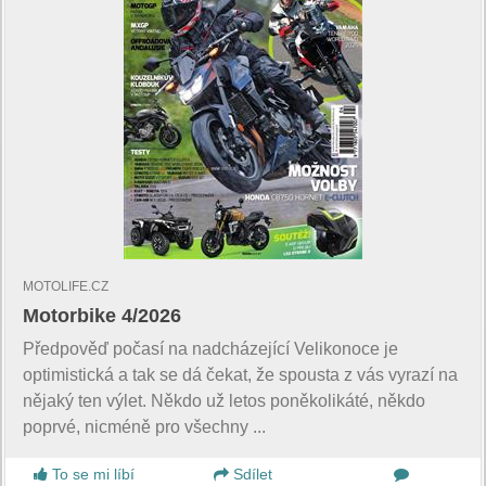
MOTOLIFE.CZ
Motorbike 4/2026
Předpověď počasí na nadcházející Velikonoce je
optimistická a tak se dá čekat, že spousta z vás vyrazí na
nějaký ten výlet. Někdo už letos poněkolikáté, někdo
poprvé, nicméně pro všechny ...
To se mi líbí
Sdílet