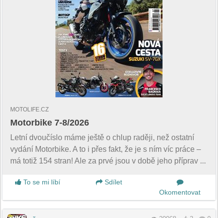
MOTOLIFE.CZ
Motorbike 7-8/2026
Letní dvoučíslo máme ještě o chlup raději, než ostatní
vydání Motorbike. A to i přes fakt, že je s ním víc práce –
má totiž 154 stran! Ale za prvé jsou v době jeho příprav ...
To se mi líbí
Sdílet
Okomentovat