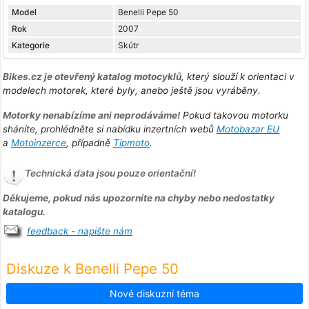
Model
Benelli Pepe 50
Rok
2007
Kategorie
Skútr
Bikes.cz je otevřený katalog motocyklů
, který slouží k orientaci v
modelech motorek, které byly, anebo ještě jsou vyráběny.
Motorky nenabízíme ani neprodáváme!
Pokud takovou motorku
sháníte, prohlédněte si nabídku inzertních webů
Motobazar EU
a
Motoinzerce
, případně
Tipmoto
.
Technická data jsou pouze orientační!
Děkujeme, pokud nás upozorníte na chyby nebo nedostatky
katalogu.
feedback - napište nám
Diskuze k Benelli Pepe 50
Nové diskuzní téma