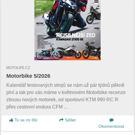
MOTOLIFE.CZ
Motorbike 5/2026
Kalendář testovaných strojů se nám už pár týdnů pěkně
plní a tak pro vás máme v květnovém Motorbike recenze
zbrusu nových motorek, od sportovní KTM 990 RC R
přes cestovní endura CFM ...
To se mi líbí
Sdílet
Okomentovat