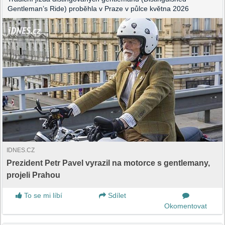
Gentleman’s Ride) proběhla v Praze v půlce května 2026
IDNES.CZ
Prezident Petr Pavel vyrazil na motorce s gentlemany,
projeli Prahou
To se mi líbí
Sdílet
Okomentovat