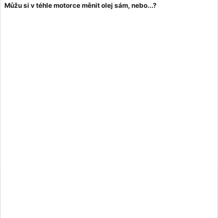
Můžu si v téhle motorce měnit olej sám, nebo...?