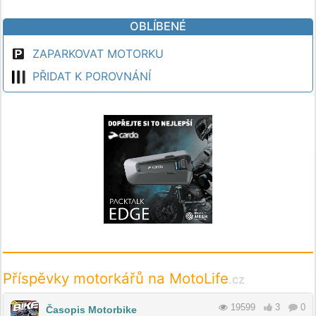
OBLÍBENÉ
ZAPARKOVAT MOTORKU
PŘIDAT K POROVNÁNÍ
Příspěvky motorkářů na MotoLife
.cz
19599
3
0
Časopis Motorbike