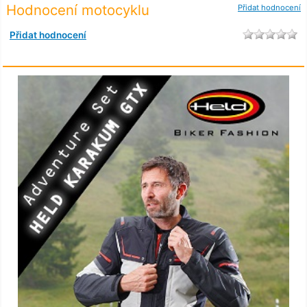
Hodnocení motocyklu
Přidat hodnocení
Přidat hodnocení