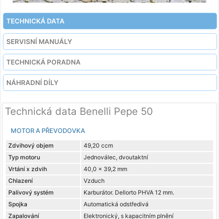
TECHNICKÁ DATA
SERVISNÍ MANUÁLY
TECHNICKÁ PORADNA
NÁHRADNÍ DÍLY
Technická data Benelli Pepe 50
MOTOR A PŘEVODOVKA
Zdvihový objem
49,20 ccm
Typ motoru
Jednoválec, dvoutaktní
Vrtání x zdvih
40,0 x 39,2 mm
Chlazení
Vzduch
Palivový systém
Karburátor. Dellorto PHVA 12 mm.
Spojka
Automatická odstředivá
Zapalování
Elektronický, s kapacitním plnění