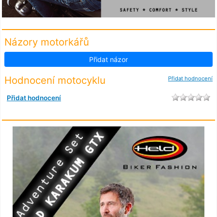
Názory motorkářů
Přidat názor
Hodnocení motocyklu
Přidat hodnocení
Přidat hodnocení