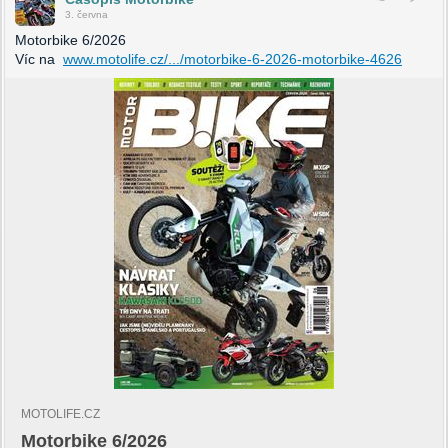
3. června
Motorbike 6/2026
Víc na
www.motolife.cz/.../motorbike-6-2026-motorbike-4626
MOTOLIFE.CZ
Motorbike 6/2026