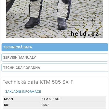
TECHNICKÁ DATA
SERVISNÍ MANUÁLY
TECHNICKÁ PORADNA
Technická data KTM 505 SX-F
ZÁKLADNÍ INFORMACE
Model
KTM 505 SX F
Rok
2007