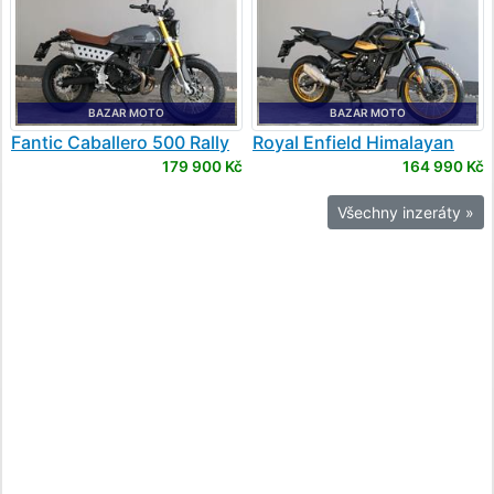
BAZAR MOTO
BAZAR MOTO
Fantic
Caballero 500 Rally
Royal Enfield
Himalayan
450
179 900 Kč
164 990 Kč
Všechny inzeráty »