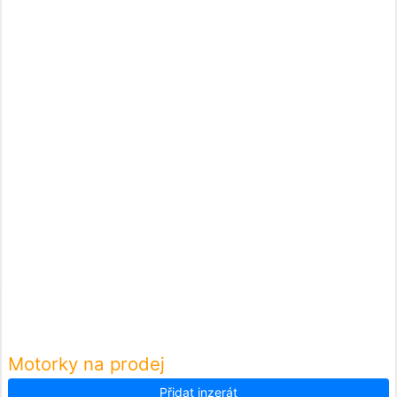
Motorky na prodej
Přidat inzerát