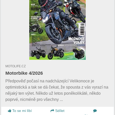
MOTOLIFE.CZ
Motorbike 4/2026
Předpověď počasí na nadcházející Velikonoce je
optimistická a tak se dá čekat, že spousta z vás vyrazí na
nějaký ten výlet. Někdo už letos poněkolikáté, někdo
poprvé, nicméně pro všechny ...
To se mi líbí
Sdílet