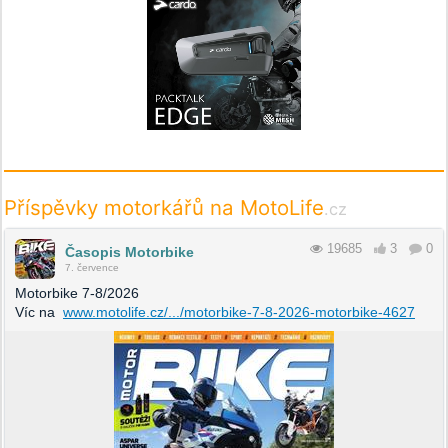
Příspěvky motorkářů na MotoLife
.cz
19685
3
0
Časopis Motorbike
7. července
Motorbike 7-8/2026
Víc na
www.motolife.cz/.../motorbike-7-8-2026-motorbike-4627