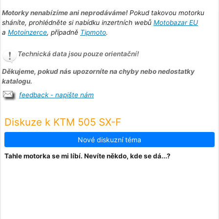
Motorky nenabízíme ani neprodáváme!
Pokud takovou motorku
sháníte, prohlédněte si nabídku inzertních webů
Motobazar EU
a
Motoinzerce
, případně
Tipmoto
.
Technická data jsou pouze orientační!
Děkujeme, pokud nás upozorníte na chyby nebo nedostatky
katalogu.
feedback - napište nám
Diskuze k KTM 505 SX-F
Nové diskuzní téma
Tahle motorka se mi líbí. Nevíte někdo, kde se dá...?