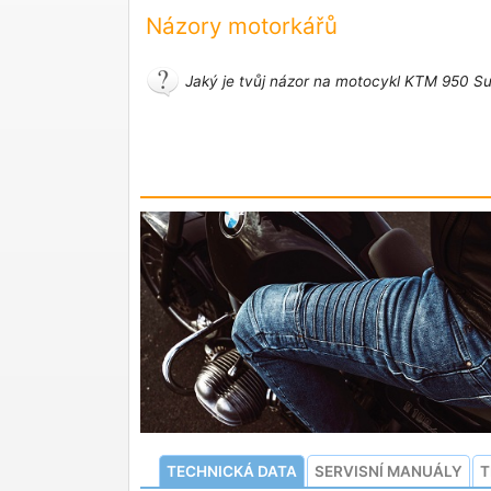
Názory motorkářů
Jaký je tvůj názor na motocykl KTM 950 S
TECHNICKÁ DATA
SERVISNÍ MANUÁLY
T