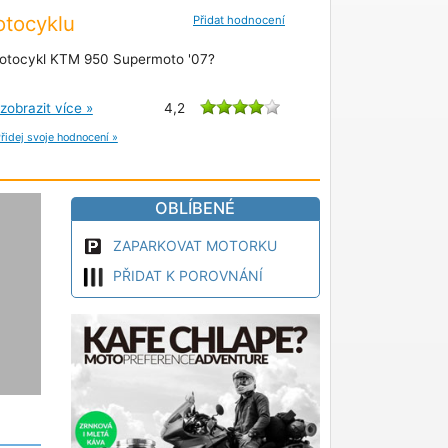
tocyklu
Přidat hodnocení
otocykl KTM 950 Supermoto '07?
zobrazit více »
4,2
řidej svoje hodnocení »
OBLÍBENÉ
ZAPARKOVAT MOTORKU
PŘIDAT K POROVNÁNÍ