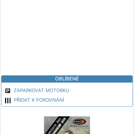
OBLÍBENÉ
ZAPARKOVAT MOTORKU
PŘIDAT K POROVNÁNÍ