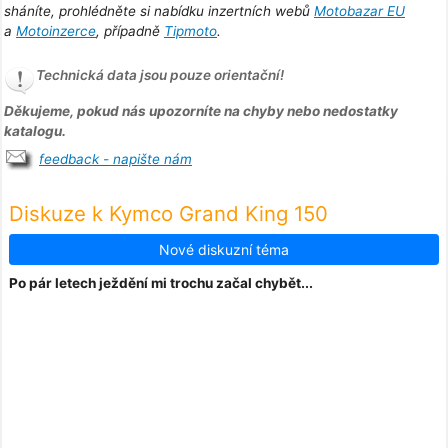
sháníte, prohlédněte si nabídku inzertních webů
Motobazar EU
a
Motoinzerce
, případně
Tipmoto
.
Technická data jsou pouze orientační!
Děkujeme, pokud nás upozorníte na chyby nebo nedostatky
katalogu.
feedback - napište nám
Diskuze k Kymco Grand King 150
Nové diskuzní téma
Po pár letech ježdění mi trochu začal chybět...