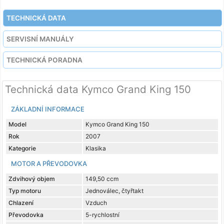
TECHNICKÁ DATA
SERVISNÍ MANUÁLY
TECHNICKÁ PORADNA
Technická data Kymco Grand King 150
ZÁKLADNÍ INFORMACE
Model
Kymco Grand King 150
Rok
2007
Kategorie
Klasika
MOTOR A PŘEVODOVKA
Zdvihový objem
149,50 ccm
Typ motoru
Jednoválec, čtyřtakt
Chlazení
Vzduch
Převodovka
5-rychlostní