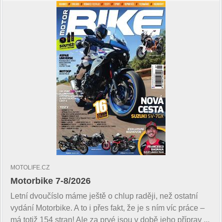
MOTOLIFE.CZ
Motorbike 7-8/2026
Letní dvoučíslo máme ještě o chlup raději, než ostatní
vydání Motorbike. A to i přes fakt, že je s ním víc práce –
má totiž 154 stran! Ale za prvé jsou v době jeho příprav ...