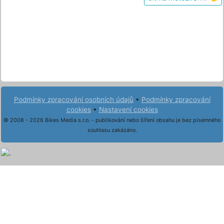
Podmínky zpracování osobních údajů
•
Podmínky zpracování
cookies
•
Nastavení cookies
© 2008 - 2026 Bikes Media s.r.o. - publikování nebo šíření obsahu je bez písemného
souhlasu zakázáno.