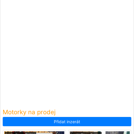
Motorky na prodej
Přidat inzerát