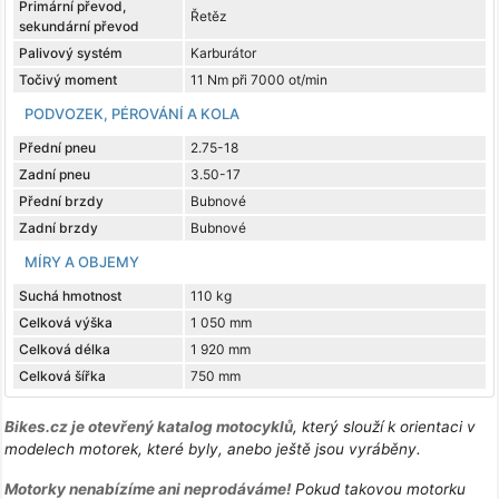
Primární převod,
Řetěz
sekundární převod
Palivový systém
Karburátor
Točivý moment
11 Nm při 7000 ot/min
PODVOZEK, PÉROVÁNÍ A KOLA
Přední pneu
2.75-18
Zadní pneu
3.50-17
Přední brzdy
Bubnové
Zadní brzdy
Bubnové
MÍRY A OBJEMY
Suchá hmotnost
110 kg
Celková výška
1 050 mm
Celková délka
1 920 mm
Celková šířka
750 mm
Bikes.cz je otevřený katalog motocyklů
, který slouží k orientaci v
modelech motorek, které byly, anebo ještě jsou vyráběny.
Motorky nenabízíme ani neprodáváme!
Pokud takovou motorku