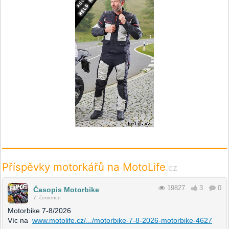
Příspěvky motorkářů na MotoLife
.cz
19827
3
0
Časopis Motorbike
7. července
Motorbike 7-8/2026
Víc na
www.motolife.cz/.../motorbike-7-8-2026-motorbike-4627