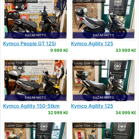
Lucky Cow - Znojmo
Lucky Cow - Znojmo
BAZAR MOTO
BAZAR MOTO
Kymco
People GT 125i
Kymco
Agility 125
9 999 Kč
33 999 Kč
Lucky Cow - Znojmo
Lucky Cow - Znojmo
BAZAR MOTO
BAZAR MOTO
Kymco
Agility 150-5tkm
Kymco
Agility 125
32 999 Kč
34 999 Kč
Lucky Cow - Znojmo
Lucky Cow - Znojmo