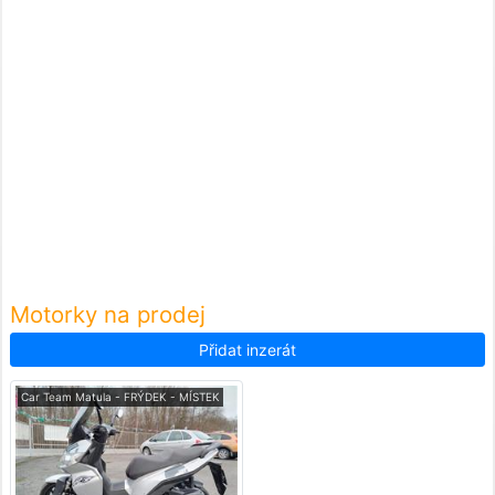
Motorky na prodej
Přidat inzerát
Car Team Matula - FRÝDEK - MÍSTEK