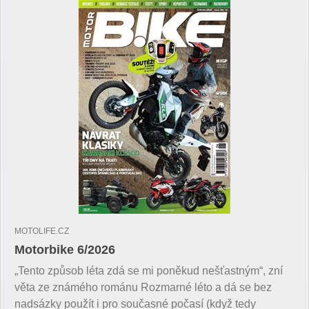
MOTOLIFE.CZ
Motorbike 6/2026
„Tento způsob léta zdá se mi poněkud nešťastným“, zní
věta ze známého románu Rozmarné léto a dá se bez
nadsázky použít i pro současné počasí (když tedy