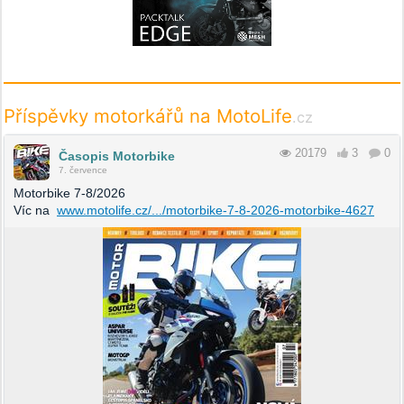
Příspěvky motorkářů na MotoLife
.cz
20179
3
0
Časopis Motorbike
7. července
Motorbike 7-8/2026
Víc na
www.motolife.cz/.../motorbike-7-8-2026-motorbike-4627