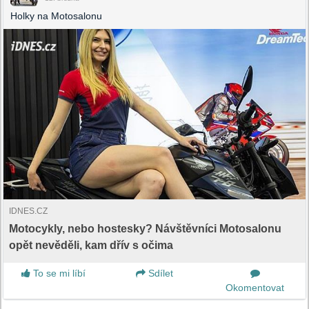
Holky na Motosalonu
IDNES.CZ
Motocykly, nebo hostesky? Návštěvníci Motosalonu
opět nevěděli, kam dřív s očima
To se mi líbí
Sdílet
Okomentovat