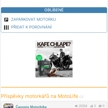
OBLÍBENÉ
ZAPARKOVAT MOTORKU
PŘIDAT K POROVNÁNÍ
Příspěvky motorkářů na MotoLife
.cz
20264
3
0
Časopis Motorbike