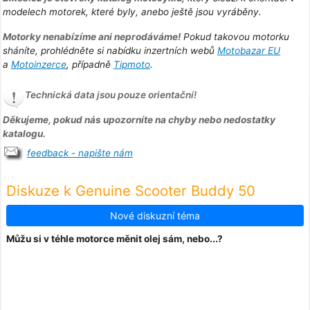
modelech motorek, které byly, anebo ještě jsou vyráběny.
Motorky nenabízíme ani neprodáváme!
Pokud takovou motorku
sháníte, prohlédněte si nabídku inzertních webů
Motobazar EU
a
Motoinzerce
, případně
Tipmoto
.
Technická data jsou pouze orientační!
Děkujeme, pokud nás upozorníte na chyby nebo nedostatky
katalogu.
feedback - napište nám
Diskuze k Genuine Scooter Buddy 50
Nové diskuzní téma
Můžu si v téhle motorce měnit olej sám, nebo...?