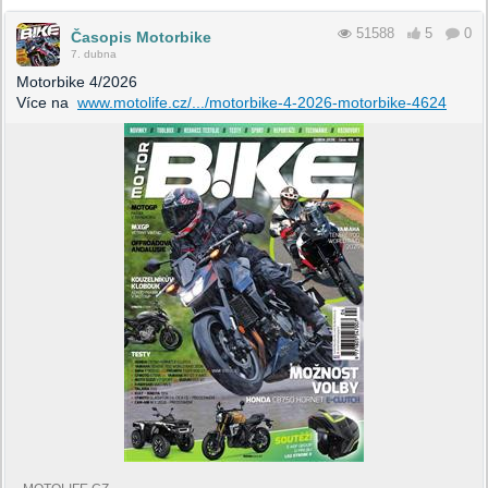
51588
5
0
Časopis Motorbike
7. dubna
Motorbike 4/2026
Více na
www.motolife.cz/.../motorbike-4-2026-motorbike-4624