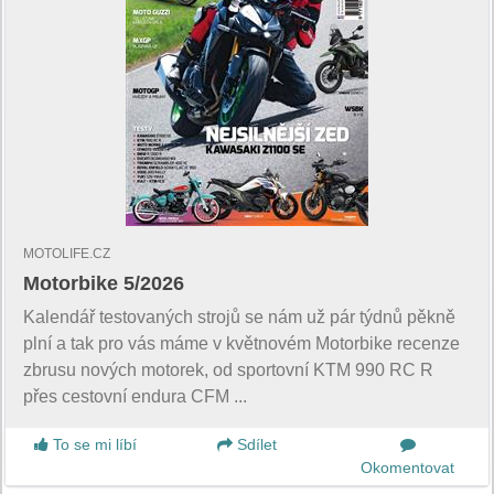
MOTOLIFE.CZ
Motorbike 5/2026
Kalendář testovaných strojů se nám už pár týdnů pěkně
plní a tak pro vás máme v květnovém Motorbike recenze
zbrusu nových motorek, od sportovní KTM 990 RC R
přes cestovní endura CFM ...
To se mi líbí
Sdílet
Okomentovat