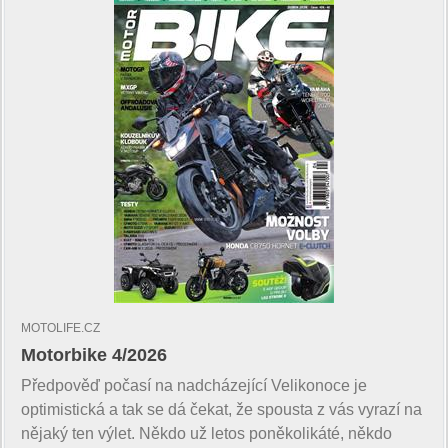
MOTOLIFE.CZ
Motorbike 4/2026
Předpověď počasí na nadcházející Velikonoce je
optimistická a tak se dá čekat, že spousta z vás vyrazí na
nějaký ten výlet. Někdo už letos poněkolikáté, někdo