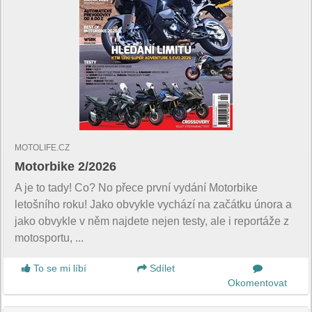
MOTOLIFE.CZ
Motorbike 2/2026
A je to tady! Co? No přece první vydání Motorbike
letošního roku! Jako obvykle vychází na začátku února a
jako obvykle v něm najdete nejen testy, ale i reportáže z
motosportu, ...
To se mi líbí
Sdílet
Okomentovat