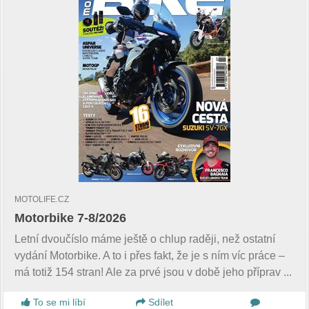
MOTOLIFE.CZ
Motorbike 7-8/2026
Letní dvoučíslo máme ještě o chlup raději, než ostatní
vydání Motorbike. A to i přes fakt, že je s ním víc práce –
má totiž 154 stran! Ale za prvé jsou v době jeho příprav ...
To se mi líbí
Sdílet