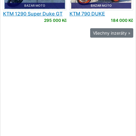
BAZAR MOTO
BAZAR MOTO
KTM
1290 Super Duke GT
KTM
790 DUKE
295 000 Kč
184 000 Kč
Všechny inzeráty »