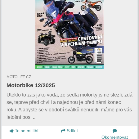
MOTOLIFE.CZ
Motorbike 12/2025
Uteklo to zas jako voda, ze sedla motorky jsme slezli, zdá
se, teprve před chvílí a najednou je před námi konec
roku. A abyste se v období svátků nenudili, máme pro vás
letošní posl ...
To se mi líbí
Sdílet
Okomentovat