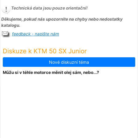
Technická data jsou pouze orientační!
Děkujeme, pokud nás upozorníte na chyby nebo nedostatky
katalogu.
feedback - napište nám
Diskuze k KTM 50 SX Junior
Nové diskuzní téma
Můžu si v téhle motorce měnit olej sám, nebo...?