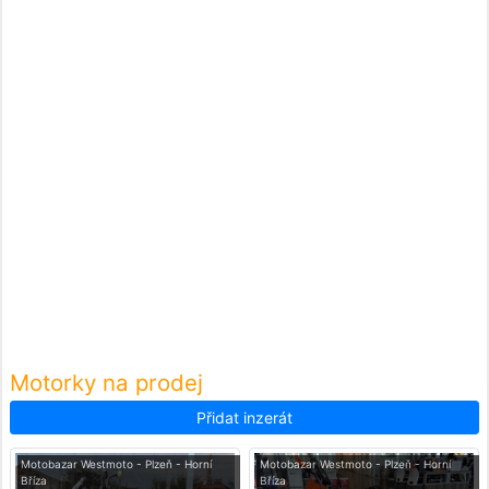
Motorky na prodej
Přidat inzerát
Motobazar Westmoto - Plzeň - Horní
Motobazar Westmoto - Plzeň - Horní
Bříza
Bříza