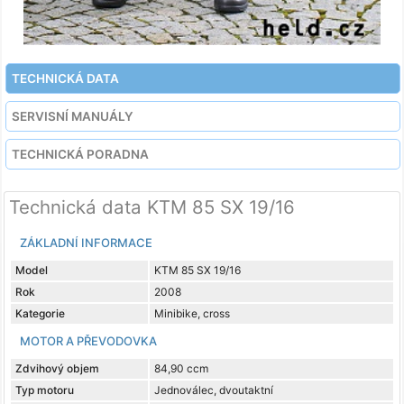
TECHNICKÁ DATA
SERVISNÍ MANUÁLY
TECHNICKÁ PORADNA
Technická data KTM 85 SX 19/16
ZÁKLADNÍ INFORMACE
Model
KTM 85 SX 19/16
Rok
2008
Kategorie
Minibike, cross
MOTOR A PŘEVODOVKA
Zdvihový objem
84,90 ccm
Typ motoru
Jednoválec, dvoutaktní