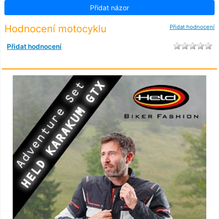
Přidat názor
Hodnocení motocyklu
Přidat hodnocení
Přidat hodnocení