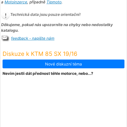
a
Motoinzerce
, případně
Tipmoto
.
Technická data jsou pouze orientační!
Děkujeme, pokud nás upozorníte na chyby nebo nedostatky
katalogu.
feedback - napište nám
Diskuze k KTM 85 SX 19/16
Nové diskuzní téma
Nevím jestli dát přednost téhle motorce, nebo...?