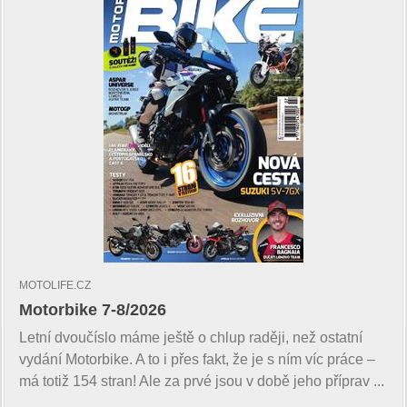
MOTOLIFE.CZ
Motorbike 7-8/2026
Letní dvoučíslo máme ještě o chlup raději, než ostatní
vydání Motorbike. A to i přes fakt, že je s ním víc práce –
má totiž 154 stran! Ale za prvé jsou v době jeho příprav ...