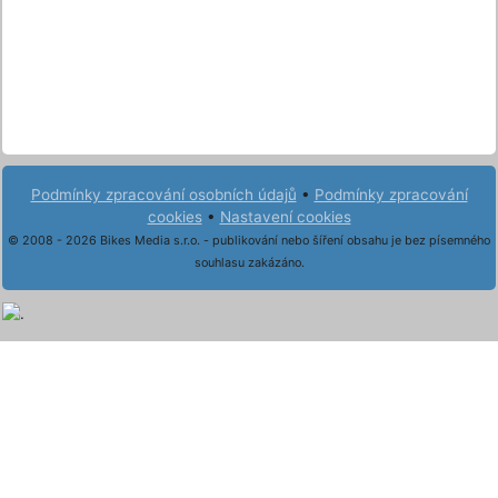
Podmínky zpracování osobních údajů
•
Podmínky zpracování
cookies
•
Nastavení cookies
© 2008 - 2026 Bikes Media s.r.o. - publikování nebo šíření obsahu je bez písemného
souhlasu zakázáno.