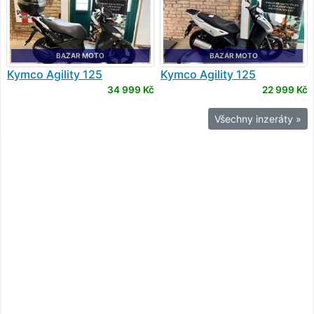
BAZAR MOTO
BAZAR MOTO
Kymco
Agility 125
Kymco
Agility 125
34 999 Kč
22 999 Kč
Všechny inzeráty »