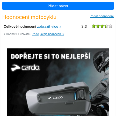
Přidat názor
Hodnocení motocyklu
Přidat hodnocení
Celkové hodnocení
zobrazit více »
3,3
» Hodnotil 1 uživatel.
Přidej svoje hodnocení »