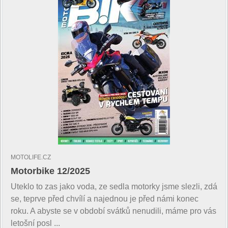
MOTOLIFE.CZ
Motorbike 12/2025
Uteklo to zas jako voda, ze sedla motorky jsme slezli, zdá
se, teprve před chvílí a najednou je před námi konec
roku. A abyste se v období svátků nenudili, máme pro vás
letošní posl ...