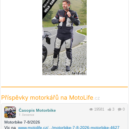
Příspěvky motorkářů na MotoLife
.cz
19581
3
0
Časopis Motorbike
7. července
Motorbike 7-8/2026
Víc na
www.motolife.cz/.../motorbike-7-8-2026-motorbike-4627