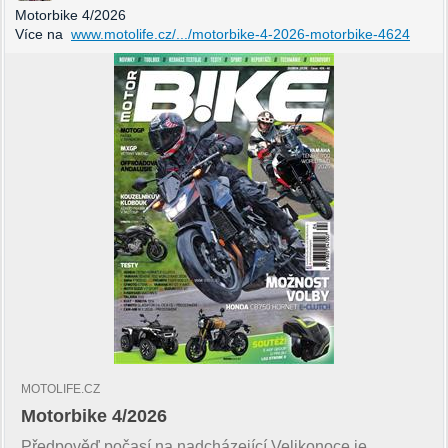
Motorbike 4/2026
Více na
www.motolife.cz/.../motorbike-4-2026-motorbike-4624
MOTOLIFE.CZ
Motorbike 4/2026
Předpověď počasí na nadcházející Velikonoce je