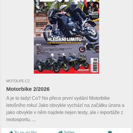
MOTOLIFE.CZ
Motorbike 2/2026
A je to tady! Co? No přece první vydání Motorbike
letošního roku! Jako obvykle vychází na začátku února a
jako obvykle v něm najdete nejen testy, ale i reportáže z
motosportu, ...
To se mi líbí
Sdílet