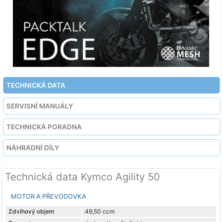
TECHNICKÁ DATA
SERVISNÍ MANUÁLY
TECHNICKÁ PORADNA
NÁHRADNÍ DÍLY
Technická data Kymco Agility 50
MOTOR A PŘEVODOVKA
Zdvihový objem
49,50 ccm