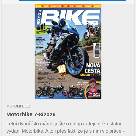
MOTOLIFE.CZ
Motorbike 7-8/2026
Letní dvoučíslo máme ještě o chlup raději, než ostatní
vydání Motorbike. A to i přes fakt, že je s ním víc práce –