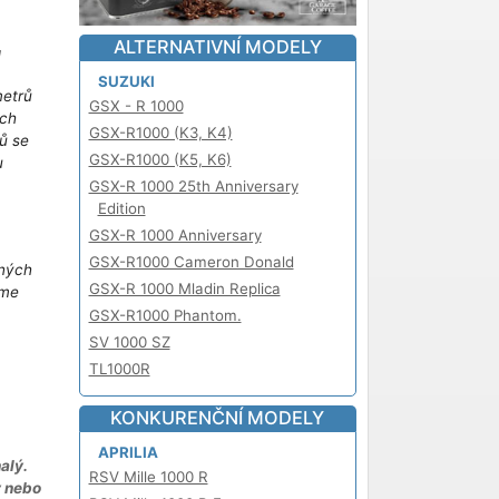
ALTERNATIVNÍ MODELY
!
SUZUKI
metrů
GSX - R 1000
ich
GSX-R1000 (K3, K4)
ů se
GSX-R1000 (K5, K6)
u
m
GSX-R 1000 25th Anniversary
Edition
GSX-R 1000 Anniversary
GSX-R1000 Cameron Donald
iných
GSX-R 1000 Mladin Replica
áme
GSX-R1000 Phantom.
SV 1000 SZ
TL1000R
KONKURENČNÍ MODELY
APRILIA
alý.
RSV Mille 1000 R
y nebo