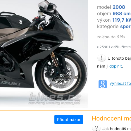
model
2008
objem
988 cm
výkon
119,7 k
kategorie
spor
zhlédnuto 618x
» 2/2011 vložil uživate
U tohoto baj
nám ji
doplnit
.
vyhledat f
Hodnocení mo
Přidat názor
Jak hodnotíš m