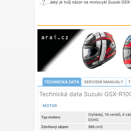
Jaký je tvůj názor na motocykl Suzuki GSX
TECHNICKÁ DATA
SERVISNÍ MANUÁLY
T
Technická data Suzuki GSX-R10
MOTOR
čtyřdobý, 16 ventilů, 4 vá
Typ motoru
DOHC
Zdvihový objem
988 cm3