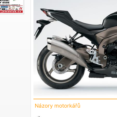
Názory motorkářů