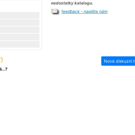
nedostatky katalogu.
feedback - napište nám
)
Nové diskuzní 
...?