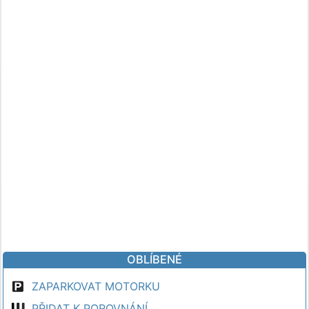
OBLÍBENÉ
ZAPARKOVAT MOTORKU
PŘIDAT K POROVNÁNÍ