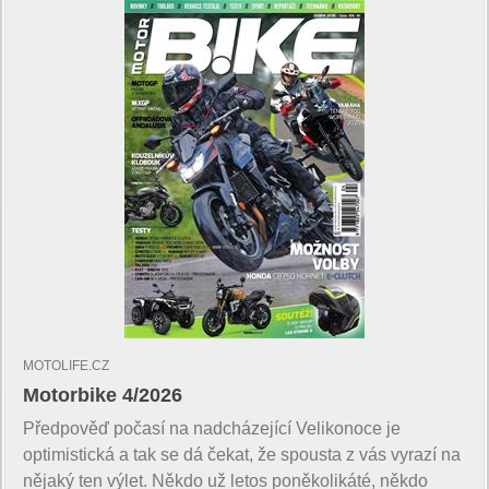
MOTOLIFE.CZ
Motorbike 4/2026
Předpověď počasí na nadcházející Velikonoce je
optimistická a tak se dá čekat, že spousta z vás vyrazí na
nějaký ten výlet. Někdo už letos poněkolikáté, někdo