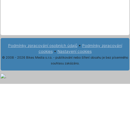
Podmínky zpracování osobních údajů
•
Podmínky zpracování
cookies
•
Nastavení cookies
© 2008 - 2026 Bikes Media s.r.o. - publikování nebo šíření obsahu je bez písemného
souhlasu zakázáno.