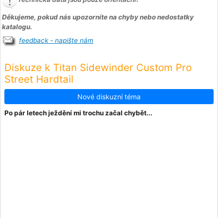
Děkujeme, pokud nás upozorníte na chyby nebo nedostatky
katalogu.
feedback - napište nám
Diskuze k Titan Sidewinder Custom Pro
Street Hardtail
Nové diskuzní téma
Po pár letech ježdění mi trochu začal chybět...