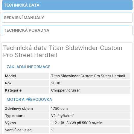
TECHNICKÁ DATA
SERVISNÍ MANUÁLY
TECHNICKÁ PORADNA
Technická data Titan Sidewinder Custom
Pro Street Hardtail
ZÁKLADNÍ INFORMACE
Model
Titan Sidewinder Custom Pro Street Hardtail
Rok
2008
Kategorie
Chopper / cruiser
MOTOR A PŘEVODOVKA
Zdvihový objem
1750 ccm
Typ motoru
V2, čtyřtaktní
Výkon
112 k (81,8 kW) při 5500 ot/min
Ventilů na válec
2