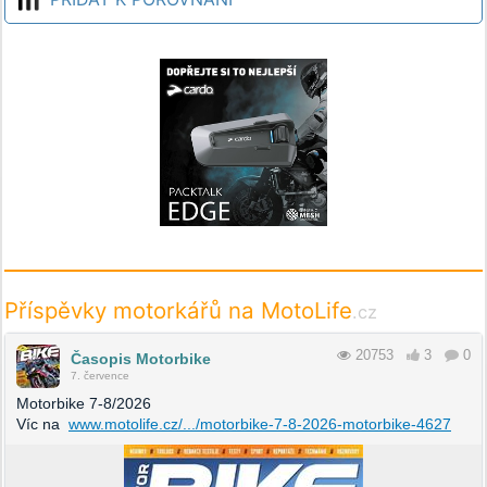
Příspěvky motorkářů na MotoLife
.cz
20753
3
0
Časopis Motorbike
7. července
Motorbike 7-8/2026
Víc na
www.motolife.cz/.../motorbike-7-8-2026-motorbike-4627