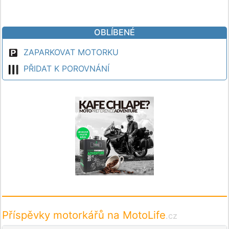
OBLÍBENÉ
ZAPARKOVAT MOTORKU
PŘIDAT K POROVNÁNÍ
Příspěvky motorkářů na MotoLife
.cz