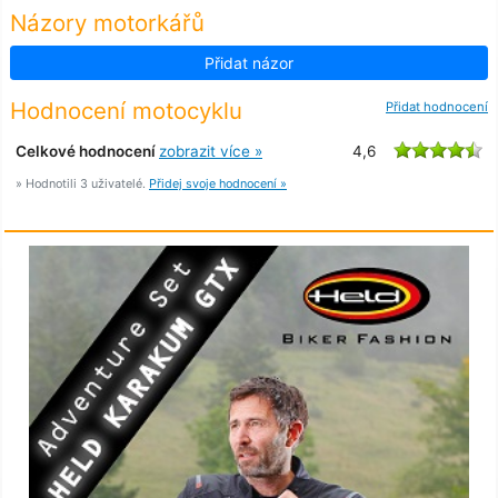
Názory motorkářů
Přidat názor
Hodnocení motocyklu
Přidat hodnocení
Celkové hodnocení
zobrazit více »
4,6
» Hodnotili 3 uživatelé.
Přidej svoje hodnocení »