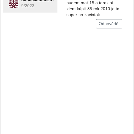
budem mať 15 a teraz si
9/2023
idem kúpiť 85 rok 2010 je to
super na zaciatok
Odpovědět