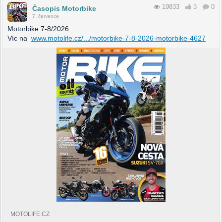
19833
3
0
Časopis Motorbike
7. července
Motorbike 7-8/2026
Víc na
www.motolife.cz/.../motorbike-7-8-2026-motorbike-4627
MOTOLIFE.CZ