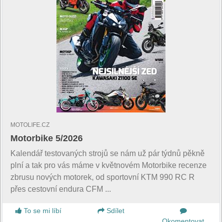
MOTOLIFE.CZ
Motorbike 5/2026
Kalendář testovaných strojů se nám už pár týdnů pěkně
plní a tak pro vás máme v květnovém Motorbike recenze
zbrusu nových motorek, od sportovní KTM 990 RC R
přes cestovní endura CFM ...
To se mi líbí
Sdílet
Okomentovat