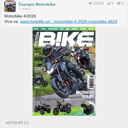
51629
5
0
Časopis Motorbike
7. dubna
Motorbike 4/2026
Více na
www.motolife.cz/.../motorbike-4-2026-motorbike-4624
MOTOLIFE.CZ