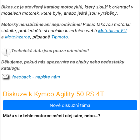
Bikes.cz je otevřený katalog motocyklů
, který slouží k orientaci v
modelech motorek, které byly, anebo ještě jsou vyráběny.
Motorky nenabízíme ani neprodáváme!
Pokud takovou motorku
sháníte, prohlédněte si nabídku inzertních webů
Motobazar EU
a
Motoinzerce
, případně
Tipmoto
.
Technická data jsou pouze orientační!
Děkujeme, pokud nás upozorníte na chyby nebo nedostatky
katalogu.
feedback - napište nám
Diskuze k Kymco Agility 50 RS 4T
Nové diskuzní téma
Můžu si v téhle motorce měnit olej sám, nebo...?