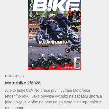
MOTOLIFE.CZ
Motorbike 2/2026
A je to tady! Co? No přece první vydání Motorbike
letošního roku! Jako obvykle vychází na začátku února a
jako obvykle v něm najdete nejen testy, ale i reportáže z
motosportu, ...