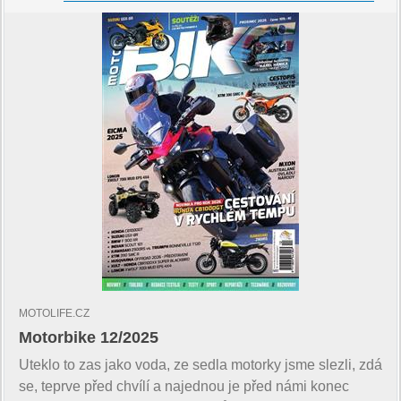
MOTOLIFE.CZ
Motorbike 12/2025
Uteklo to zas jako voda, ze sedla motorky jsme slezli, zdá
se, teprve před chvílí a najednou je před námi konec