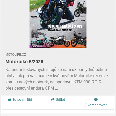
MOTOLIFE.CZ
Motorbike 5/2026
Kalendář testovaných strojů se nám už pár týdnů pěkně
plní a tak pro vás máme v květnovém Motorbike recenze
zbrusu nových motorek, od sportovní KTM 990 RC R
přes cestovní endura CFM ...
To se mi líbí
Sdílet
Okomentovat