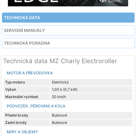
TECHNICKÁ DATA
SERVISNÍ MANUÁLY
TECHNICKÁ PORADNA
Technická data MZ Charly Electroroller
MOTOR A PŘEVODOVKA
Typ motoru
Elektrický
Výkon
1,00 k (0,7 kW)
Maximální rychlost
20 km/h
PODVOZEK, PÉROVÁNÍ A KOLA
Přední brzdy
Bubnové
Zadní brzdy
Bubnové
MÍRY A OBJEMY