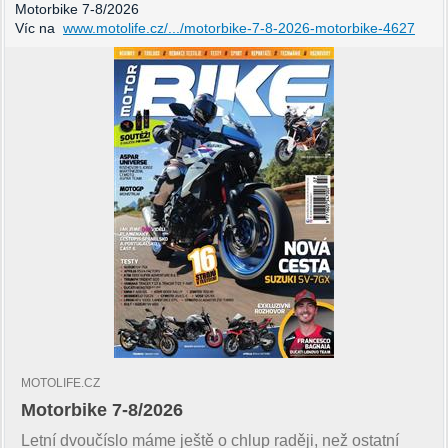
Motorbike 7-8/2026
Víc na
www.motolife.cz/.../motorbike-7-8-2026-motorbike-4627
MOTOLIFE.CZ
Motorbike 7-8/2026
Letní dvoučíslo máme ještě o chlup raději, než ostatní