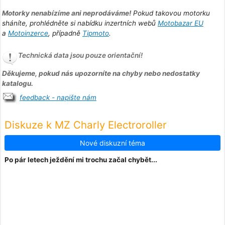
Motorky nenabízíme ani neprodáváme!
Pokud takovou motorku
sháníte, prohlédněte si nabídku inzertních webů
Motobazar EU
a
Motoinzerce
, případně
Tipmoto
.
Technická data jsou pouze orientační!
Děkujeme, pokud nás upozorníte na chyby nebo nedostatky
katalogu.
feedback - napište nám
Diskuze k MZ Charly Electroroller
Nové diskuzní téma
Po pár letech ježdění mi trochu začal chybět...