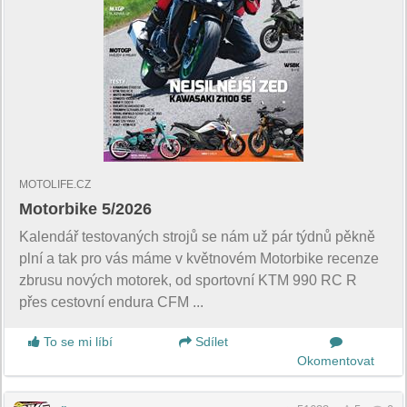
MOTOLIFE.CZ
Motorbike 5/2026
Kalendář testovaných strojů se nám už pár týdnů pěkně
plní a tak pro vás máme v květnovém Motorbike recenze
zbrusu nových motorek, od sportovní KTM 990 RC R
přes cestovní endura CFM ...
To se mi líbí
Sdílet
Okomentovat