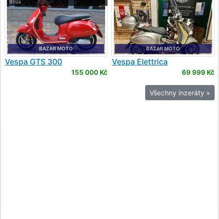
Bříza
BAZAR MOTO
BAZAR MOTO
Vespa
GTS 300
Vespa
Elettrica
155 000 Kč
69 999 Kč
Všechny inzeráty »