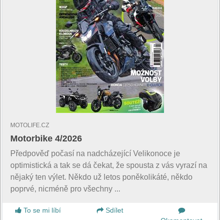
MOTOLIFE.CZ
Motorbike 4/2026
Předpověď počasí na nadcházející Velikonoce je
optimistická a tak se dá čekat, že spousta z vás vyrazí na
nějaký ten výlet. Někdo už letos poněkolikáté, někdo
poprvé, nicméně pro všechny ...
To se mi líbí
Sdílet