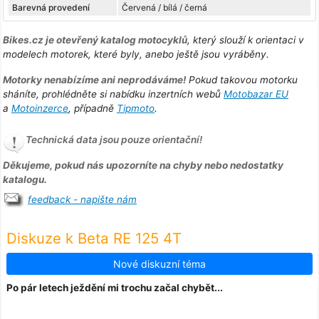
Barevná provedení
Červená / bílá / černá
Bikes.cz je otevřený katalog motocyklů
, který slouží k orientaci v
modelech motorek, které byly, anebo ještě jsou vyráběny.
Motorky nenabízíme ani neprodáváme!
Pokud takovou motorku
sháníte, prohlédněte si nabídku inzertních webů
Motobazar EU
a
Motoinzerce
, případně
Tipmoto
.
Technická data jsou pouze orientační!
Děkujeme, pokud nás upozorníte na chyby nebo nedostatky
katalogu.
feedback - napište nám
Diskuze k Beta RE 125 4T
Nové diskuzní téma
Po pár letech ježdění mi trochu začal chybět...