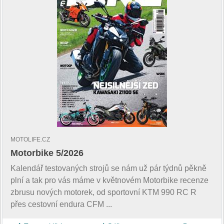
MOTOLIFE.CZ
Motorbike 5/2026
Kalendář testovaných strojů se nám už pár týdnů pěkně
plní a tak pro vás máme v květnovém Motorbike recenze
zbrusu nových motorek, od sportovní KTM 990 RC R
přes cestovní endura CFM ...