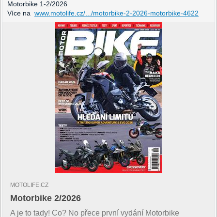
Motorbike 1-2/2026
Více na
www.motolife.cz/.../motorbike-2-2026-motorbike-4622
MOTOLIFE.CZ
Motorbike 2/2026
A je to tady! Co? No přece první vydání Motorbike