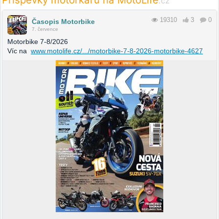
.cz
19310
3
0
Časopis Motorbike
7. července
Motorbike 7-8/2026
Víc na
www.motolife.cz/.../motorbike-7-8-2026-motorbike-4627