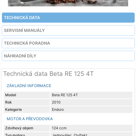
TECHNICKÁ DATA
SERVISNÍ MANUÁLY
TECHNICKÁ PORADNA
NÁHRADNÍ DÍLY
Technická data Beta RE 125 4T
ZÁKLADNÍ INFORMACE
Model
Beta RE 125 4T
Rok
2010
Kategorie
Enduro
MOTOR A PŘEVODOVKA
Zdvihový objem
124 ccm
Typ motoru
Jednoválec, čtyřtakt