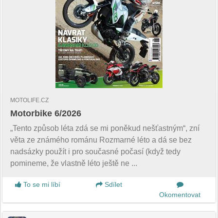
MOTOLIFE.CZ
Motorbike 6/2026
„Tento způsob léta zdá se mi poněkud nešťastným“, zní
věta ze známého románu Rozmarné léto a dá se bez
nadsázky použít i pro současné počasí (když tedy
pomineme, že vlastně léto ještě ne ...
To se mi líbí
Sdílet
Okomentovat