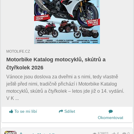
MOTOLIFE.CZ
Motorbike Katalog motocyklů, skútrů a
čtyřkolek 2026
Vánoce jsou doslova za dveřmi a s nimi, tedy vlastně
ještě před nimi, tradičně přichází i Motorbike Katalog
motocyklů, skútrů a čtyřkolek – letos jde již o 14. vydání.
V K ...
To se mi líbí
Sdílet
Okomentovat
52802
4
0