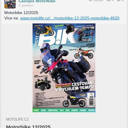
Časopis Motorbike
3. prosince
Motorbike 12/2025
Více na
www.motolife.cz/.../motorbike-12-2025-motorbike-4620
MOTOLIFE.CZ
Motorbike 12/2025