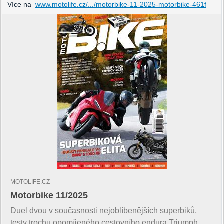
Více na
www.motolife.cz/.../motorbike-11-2025-motorbike-461f
MOTOLIFE.CZ
Motorbike 11/2025
Duel dvou v současnosti nejoblíbenějších superbiků,
testy trochu opomíjeného cestovního endura Triumph