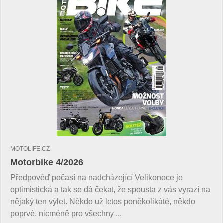
MOTOLIFE.CZ
Motorbike 4/2026
Předpověď počasí na nadcházející Velikonoce je
optimistická a tak se dá čekat, že spousta z vás vyrazí na
nějaký ten výlet. Někdo už letos poněkolikáté, někdo
poprvé, nicméně pro všechny ...