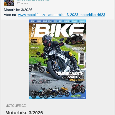
27. února
Motorbike 3/2026
Více na
www.motolife.cz/.../motorbike-3-2023-motorbike-4623
MOTOLIFE.CZ
Motorbike 3/2026