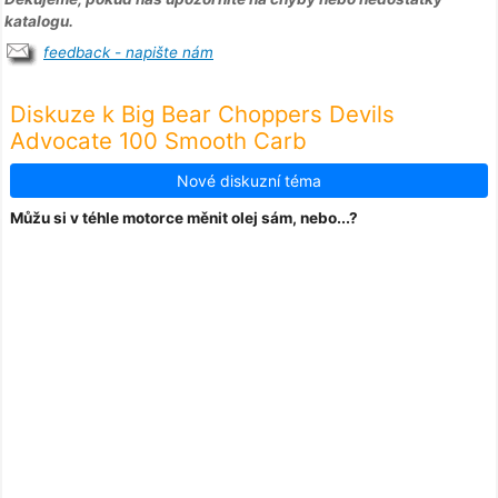
katalogu.
feedback - napište nám
Diskuze k Big Bear Choppers Devils
Advocate 100 Smooth Carb
Nové diskuzní téma
Můžu si v téhle motorce měnit olej sám, nebo...?