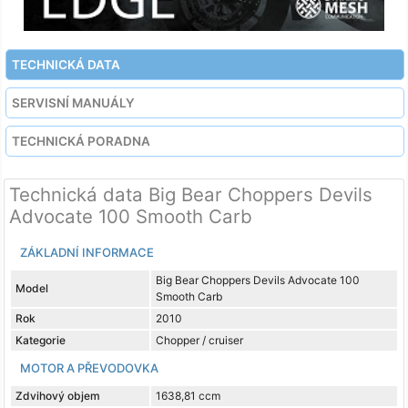
TECHNICKÁ DATA
SERVISNÍ MANUÁLY
TECHNICKÁ PORADNA
Technická data Big Bear Choppers Devils
Advocate 100 Smooth Carb
ZÁKLADNÍ INFORMACE
Big Bear Choppers Devils Advocate 100
Model
Smooth Carb
Rok
2010
Kategorie
Chopper / cruiser
MOTOR A PŘEVODOVKA
Zdvihový objem
1638,81 ccm