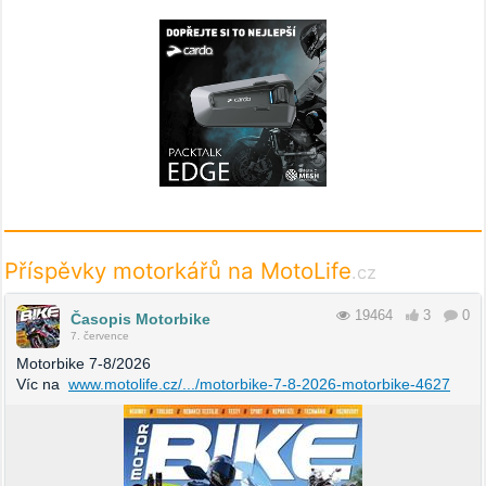
Příspěvky motorkářů na MotoLife
.cz
19464
3
0
Časopis Motorbike
7. července
Motorbike 7-8/2026
Víc na
www.motolife.cz/.../motorbike-7-8-2026-motorbike-4627