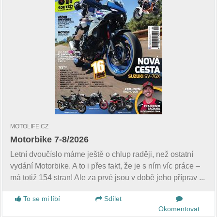
MOTOLIFE.CZ
Motorbike 7-8/2026
Letní dvoučíslo máme ještě o chlup raději, než ostatní
vydání Motorbike. A to i přes fakt, že je s ním víc práce –
má totiž 154 stran! Ale za prvé jsou v době jeho příprav ...
To se mi líbí
Sdílet
Okomentovat