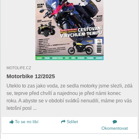
MOTOLIFE.CZ
Motorbike 12/2025
Uteklo to zas jako voda, ze sedla motorky jsme slezli, zdá
se, teprve před chvílí a najednou je před námi konec
roku. A abyste se v období svátků nenudili, máme pro vás
letošní posl ...
To se mi líbí
Sdílet
Okomentovat