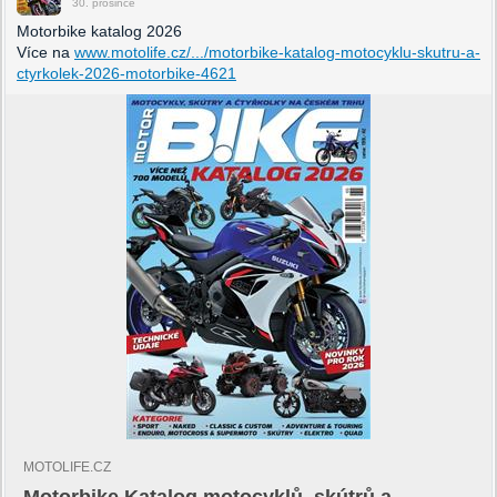
30. prosince
Motorbike katalog 2026
Více na
www.motolife.cz/.../motorbike-katalog-motocyklu-skutru-a-
ctyrkolek-2026-motorbike-4621
MOTOLIFE.CZ