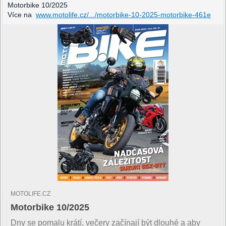
Motorbike 10/2025
Více na
www.motolife.cz/.../motorbike-10-2025-motorbike-461e
MOTOLIFE.CZ
Motorbike 10/2025
Dny se pomalu krátí, večery začínají být dlouhé a aby