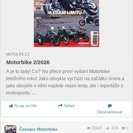
MOTOLIFE.CZ
Motorbike 2/2026
A je to tady! Co? No přece první vydání Motorbike
letošního roku! Jako obvykle vychází na začátku února a
jako obvykle v něm najdete nejen testy, ale i reportáže z
motosportu, ...
To se mi líbí
Sdílet
Okomentovat
32647
-579
0
Časopis Motorbike