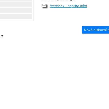
feedback - napište nám
Nové diskuzní 
.?