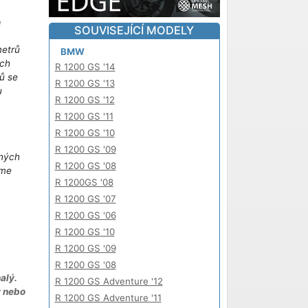
!
SOUVISEJÍCÍ MODELY
metrů
BMW
ich
R 1200 GS '14
ů se
R 1200 GS '13
u
R 1200 GS '12
m
R 1200 GS '11
R 1200 GS '10
R 1200 GS '09
iných
R 1200 GS '08
áme
R 1200GS '08
R 1200 GS '07
R 1200 GS '06
R 1200 GS '10
R 1200 GS '09
R 1200 GS '08
alý.
R 1200 GS Adventure '12
y nebo
R 1200 GS Adventure '11