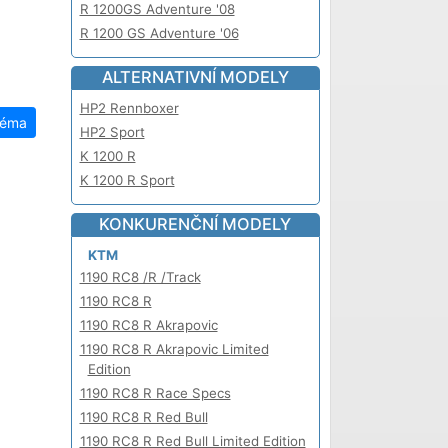
R 1200GS Adventure '08
R 1200 GS Adventure '06
ALTERNATIVNÍ MODELY
HP2 Rennboxer
téma
HP2 Sport
K 1200 R
K 1200 R Sport
KONKURENČNÍ MODELY
KTM
1190 RC8 /R /Track
1190 RC8 R
1190 RC8 R Akrapovic
1190 RC8 R Akrapovic Limited
Edition
1190 RC8 R Race Specs
1190 RC8 R Red Bull
1190 RC8 R Red Bull Limited Edition