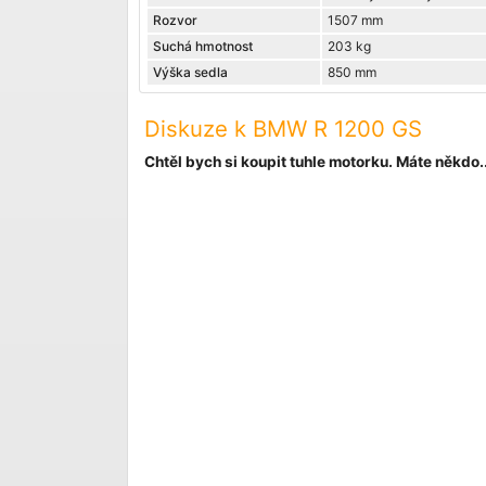
Rozvor
1507 mm
Suchá hmotnost
203 kg
Výška sedla
850 mm
Diskuze k BMW R 1200 GS
Chtěl bych si koupit tuhle motorku. Máte někdo..