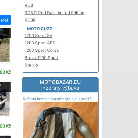
RC8
RC8 R Red Bull Limited Edition
zerát
RC8R
MOTO GUZZI
-
1200 Sport 8V
1200 Sport ABS
1200 Sport Corsa
Breva 1200 Sport
Stelvio
00 Kč
MOTOBAZAR.EU
. -
inzeráty výbava
Kožená kombinéza dámská, velikost 38
00 Kč