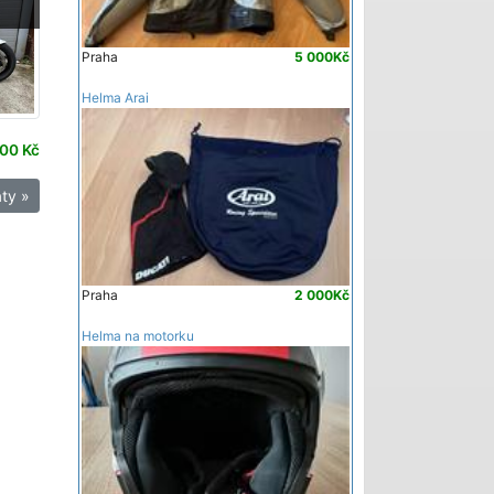
-
Praha
5 000Kč
Helma Arai
00 Kč
ty »
Praha
2 000Kč
Helma na motorku