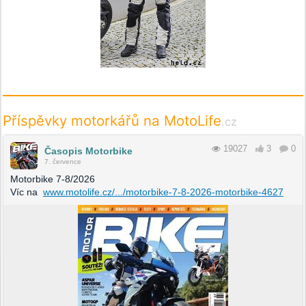
Příspěvky motorkářů na MotoLife
.cz
19027
3
0
Časopis Motorbike
7. července
Motorbike 7-8/2026
Víc na
www.motolife.cz/.../motorbike-7-8-2026-motorbike-4627