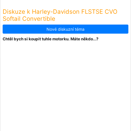
Diskuze k Harley-Davidson FLSTSE CVO
Softail Convertible
Nové diskuzní téma
Chtěl bych si koupit tuhle motorku. Máte někdo...?