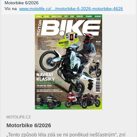
Motorbike 6/2026
Víc na
www.motolife.cz/.../motorbike-6-2026-motorbike-4626
MOTOLIFE.CZ
Motorbike 6/2026
„Tento způsob léta zdá se mi poněkud nešťastným“, zní