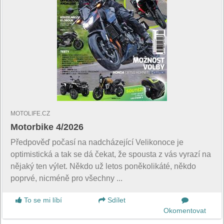
MOTOLIFE.CZ
Motorbike 4/2026
Předpověď počasí na nadcházející Velikonoce je
optimistická a tak se dá čekat, že spousta z vás vyrazí na
nějaký ten výlet. Někdo už letos poněkolikáté, někdo
poprvé, nicméně pro všechny ...
To se mi líbí
Sdílet
Okomentovat