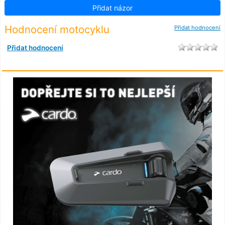
Přidat názor
Hodnocení motocyklu
Přidat hodnocení
Přidat hodnocení