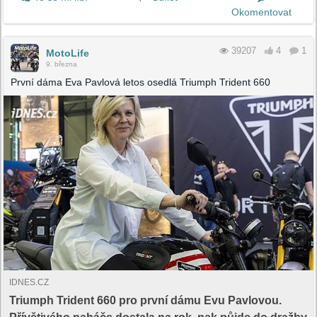
Okomentovat
39207
4
1
MotoLife
9. března
První dáma Eva Pavlová letos osedlá Triumph Trident 660
IDNES.CZ
Triumph Trident 660 pro první dámu Evu Pavlovou.