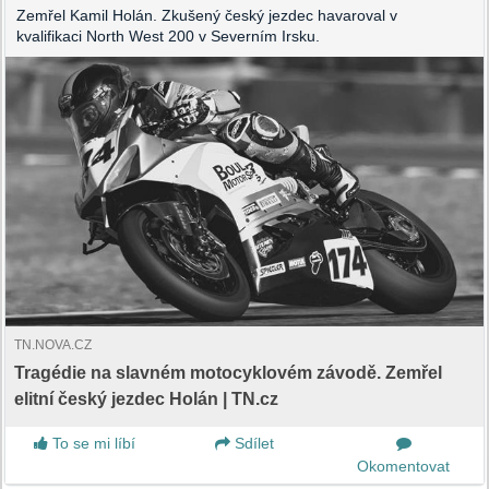
Zemřel Kamil Holán. Zkušený český jezdec havaroval v
kvalifikaci North West 200 v Severním Irsku.
TN.NOVA.CZ
Tragédie na slavném motocyklovém závodě. Zemřel
elitní český jezdec Holán | TN.cz
To se mi líbí
Sdílet
Okomentovat