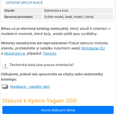
OSTATNÍ SPECIFIKACE
Startér
Elektrické a kick
Barevná provedení
Světle modrá, šedá, modrá / černá
Bikes.cz je otevřený katalog motocyklů
, který slouží k orientaci v
modelech motorek, které byly, anebo ještě jsou vyráběny.
Motorky nenabízíme ani neprodáváme!
Pokud takovou motorku
sháníte, prohlédněte si nabídku inzertních webů
Motobazar EU
a
Motoinzerce
, případně
Tipmoto
.
Technická data jsou pouze orientační!
Děkujeme, pokud nás upozorníte na chyby nebo nedostatky
katalogu.
feedback - napište nám
Diskuze k Kymco Yagaer 200i
Nové diskuzní téma