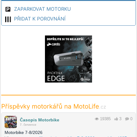
ZAPARKOVAT MOTORKU
PŘIDAT K POROVNÁNÍ
Příspěvky motorkářů na MotoLife
.cz
19385
3
0
Časopis Motorbike
7. července
Motorbike 7-8/2026