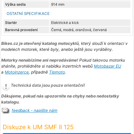
Výška sedla
914 mm
OSTATNÍ SPECIFIKACE
Startér
Elektrické a kick
Barevná provedení
Černá, modrá, oranžová, červená
Bikes.cz je otevřený katalog motocyklů
, který slouží k orientaci v
modelech motorek, které byly, anebo ještě jsou vyráběny.
Motorky nenabízíme ani neprodáváme!
Pokud takovou motorku
sháníte, prohlédněte si nabídku inzertních webů
Motobazar EU
a
Motoinzerce
, případně
Tipmoto
.
Technická data jsou pouze orientační!
Děkujeme, pokud nás upozorníte na chyby nebo nedostatky
katalogu.
feedback - napište nám
Diskuze k UM SMF II 125