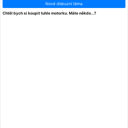
Nové diskuzní téma
Chtěl bych si koupit tuhle motorku. Máte někdo...?