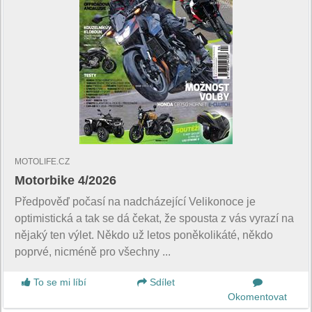
MOTOLIFE.CZ
Motorbike 4/2026
Předpověď počasí na nadcházející Velikonoce je
optimistická a tak se dá čekat, že spousta z vás vyrazí na
nějaký ten výlet. Někdo už letos poněkolikáté, někdo
poprvé, nicméně pro všechny ...
To se mi líbí
Sdílet
Okomentovat