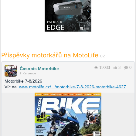
Příspěvky motorkářů na MotoLife
.cz
19033
3
0
Časopis Motorbike
7. července
Motorbike 7-8/2026
Víc na
www.motolife.cz/.../motorbike-7-8-2026-motorbike-4627