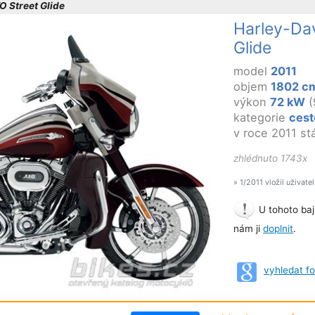
 Street Glide
Harley-Da
Glide
model
2011
objem
1802 c
výkon
72 kW
(
kategorie
cest
v roce 2011 st
zhlédnuto 1743x
» 1/2011 vložil uživate
U tohoto baj
nám ji
doplnit
.
vyhledat f