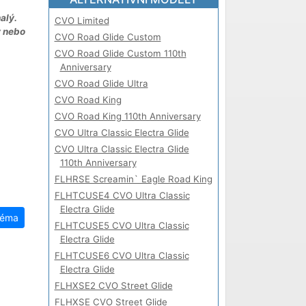
alý.
CVO Limited
y nebo
CVO Road Glide Custom
CVO Road Glide Custom 110th
Anniversary
CVO Road Glide Ultra
CVO Road King
CVO Road King 110th Anniversary
CVO Ultra Classic Electra Glide
CVO Ultra Classic Electra Glide
110th Anniversary
FLHRSE Screamin` Eagle Road King
FLHTCUSE4 CVO Ultra Classic
Electra Glide
téma
FLHTCUSE5 CVO Ultra Classic
Electra Glide
FLHTCUSE6 CVO Ultra Classic
Electra Glide
FLHXSE2 CVO Street Glide
FLHXSE CVO Street Glide