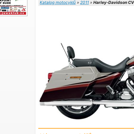
Katalog motocyklů
»
2011
»
Harley-Davidson CVO