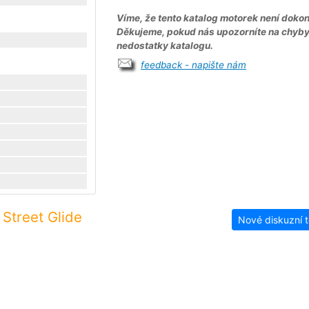
Víme, že tento katalog motorek není dokon
Děkujeme, pokud nás upozorníte na chyb
nedostatky katalogu.
feedback - napište nám
Street Glide
Nové diskuzní 