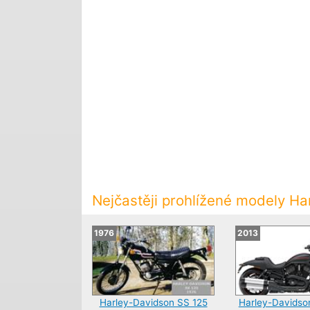
Nejčastěji prohlížené modely H
1976
2013
Harley-Davidson SS 125
Harley-Davids