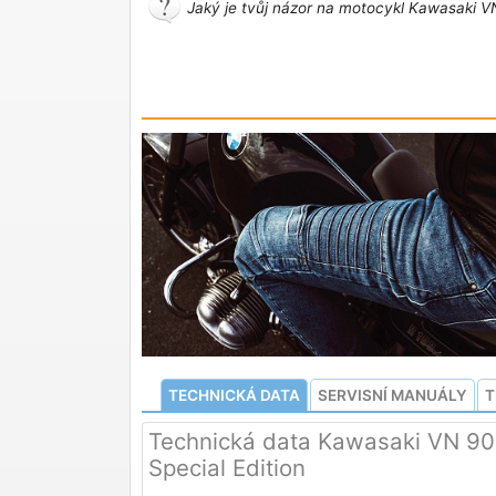
Jaký je tvůj názor na motocykl Kawasaki VN 
TECHNICKÁ DATA
SERVISNÍ MANUÁLY
T
Technická data Kawasaki VN 90
Special Edition