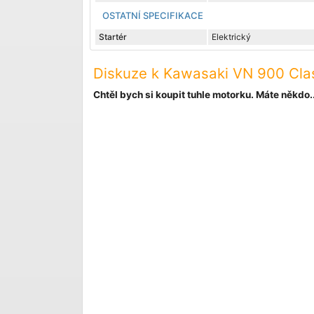
OSTATNÍ SPECIFIKACE
Startér
Elektrický
Diskuze k Kawasaki VN 900 Class
Chtěl bych si koupit tuhle motorku. Máte někdo..