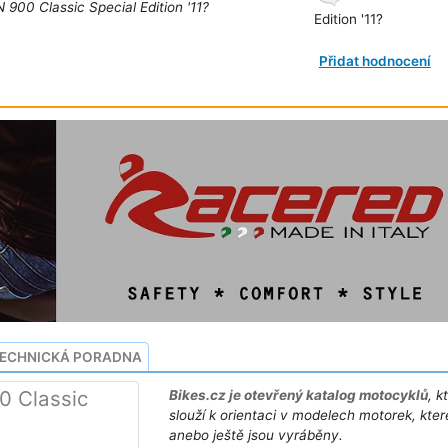
900 Classic Special Edition '11?
Edition '11?
Přidat hodnocení
ECHNICKÁ PORADNA
0 Classic
Bikes.cz je otevřený katalog motocyklů
, k
slouží k orientaci v modelech motorek, kter
anebo ještě jsou vyráběny.