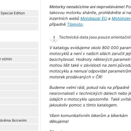
Motorky nenabízíme ani neprodáváme!
Po
takovou motorku sháníte, prohlédněte si n
Special Edition
inzertních webů
Motobazar EU
a
Motoinzer
případně
Tipmoto
.
Technická data jsou pouze orientační
V katalogu evidujeme okolo 800 000 para
motocyklů a není v našich silách zaručit jej
0 ot/min
bezchybnost. Hodnoty některých parametr
mohou lišit také v závislosti na zemi původ
motocyklu a nemusí odpovídat parametrů
motorek prodávaných v ČR!
Budeme velmi rádi, pokud nás na případné
nesrovnalosti v technických datech nebo j
údajích o motocyklu upozorníte. Také uvít
jakoukoliv pomoc s tímto katalogem.
Všem komunikativním bikerům a bikerkám
e dvěma škrcením
děkujeme!