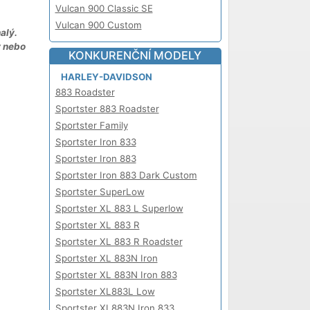
Vulcan 900 Classic SE
Vulcan 900 Custom
alý.
y nebo
KONKURENČNÍ MODELY
HARLEY-DAVIDSON
883 Roadster
Sportster 883 Roadster
Sportster Family
Sportster Iron 833
Sportster Iron 883
Sportster Iron 883 Dark Custom
Sportster SuperLow
Sportster XL 883 L Superlow
Sportster XL 883 R
Sportster XL 883 R Roadster
Sportster XL 883N Iron
Sportster XL 883N Iron 883
Sportster XL883L Low
Sportster XL883N Iron 833