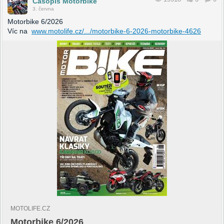
Časopis Motorbike
3. června
Motorbike 6/2026
Víc na
www.motolife.cz/.../motorbike-6-2026-motorbike-4626
MOTOLIFE.CZ
Motorbike 6/2026