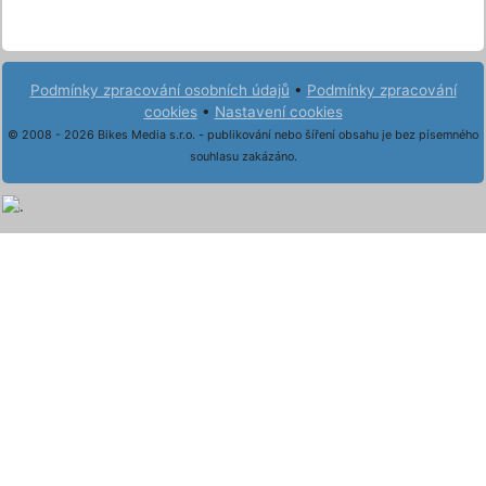
Podmínky zpracování osobních údajů
•
Podmínky zpracování
cookies
•
Nastavení cookies
© 2008 - 2026 Bikes Media s.r.o. - publikování nebo šíření obsahu je bez písemného
souhlasu zakázáno.