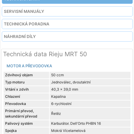
SERVISNÍ MANUÁLY
TECHNICKÁ PORADNA
NÁHRADNÍ DÍLY
Technická data Rieju MRT 50
MOTOR A PŘEVODOVKA
Zdvihový objem
50 ccm
Typ motoru
Jednoválec, dvoutaktní
Vrtání x zdvih
40,3 x 39,0 mm
Chlazení
Kapalina
Převodovka
6-rychlostní
Primární převod,
Řetěz
sekundární převod
Palivový systém
Karburátor. Dell'Orto PHBN 16
Spojka
Mokrá Vícelamelová