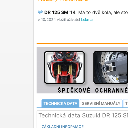
DR 125 SM '14
Má to dvě kola, ale st
» 10/2024 vložil uživatel
Lukman
TECHNICKÁ DATA
SERVISNÍ MANUÁLY
T
Technická data Suzuki DR 125 
ZÁKLADNÍ INFORMACE