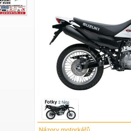
Fotky
2 foto
Názory motorkářů