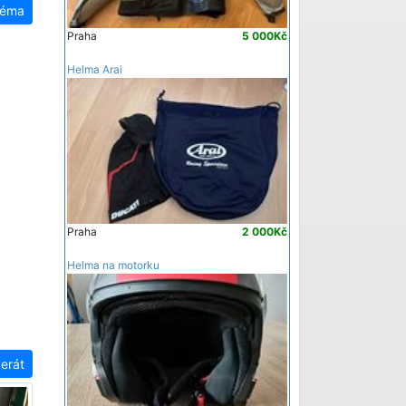
téma
Praha
5 000Kč
Helma Arai
Praha
2 000Kč
Helma na motorku
zerát