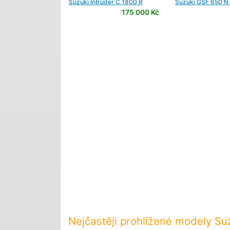
Suzuki
Intruder C 1800 R
Suzuki
GSF 650 N 
175 000 Kč
Nejčastěji prohlížené modely Su