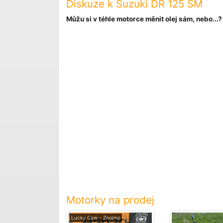
Diskuze k Suzuki DR 125 SM
Můžu si v téhle motorce měnit olej sám, nebo...?
Motorky na prodej
Lucky Cow - Znojmo