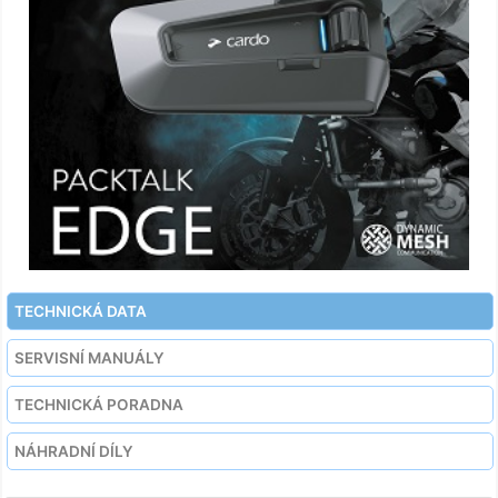
TECHNICKÁ DATA
SERVISNÍ MANUÁLY
TECHNICKÁ PORADNA
NÁHRADNÍ DÍLY