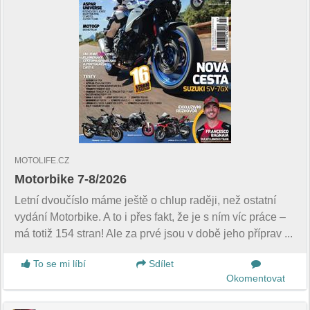
MOTOLIFE.CZ
Motorbike 7-8/2026
Letní dvoučíslo máme ještě o chlup raději, než ostatní
vydání Motorbike. A to i přes fakt, že je s ním víc práce –
má totiž 154 stran! Ale za prvé jsou v době jeho příprav ...
To se mi líbí
Sdílet
Okomentovat