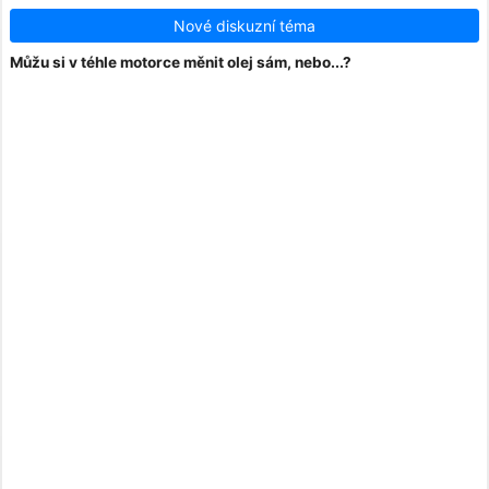
Nové diskuzní téma
Můžu si v téhle motorce měnit olej sám, nebo...?