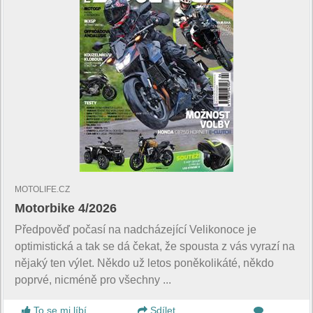
MOTOLIFE.CZ
Motorbike 4/2026
Předpověď počasí na nadcházející Velikonoce je
optimistická a tak se dá čekat, že spousta z vás vyrazí na
nějaký ten výlet. Někdo už letos poněkolikáté, někdo
poprvé, nicméně pro všechny ...
To se mi líbí
Sdílet