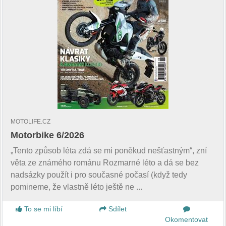
MOTOLIFE.CZ
Motorbike 6/2026
„Tento způsob léta zdá se mi poněkud nešťastným“, zní
věta ze známého románu Rozmarné léto a dá se bez
nadsázky použít i pro současné počasí (když tedy
pomineme, že vlastně léto ještě ne ...
To se mi líbí
Sdílet
Okomentovat