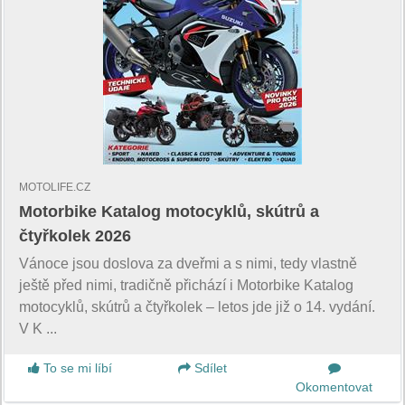
MOTOLIFE.CZ
Motorbike Katalog motocyklů, skútrů a
čtyřkolek 2026
Vánoce jsou doslova za dveřmi a s nimi, tedy vlastně
ještě před nimi, tradičně přichází i Motorbike Katalog
motocyklů, skútrů a čtyřkolek – letos jde již o 14. vydání.
V K ...
To se mi líbí
Sdílet
Okomentovat