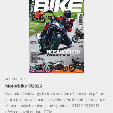
MOTOLIFE.CZ
Motorbike 5/2026
Kalendář testovaných strojů se nám už pár týdnů pěkně
plní a tak pro vás máme v květnovém Motorbike recenze
zbrusu nových motorek, od sportovní KTM 990 RC R
přes cestovní endura CFM ...