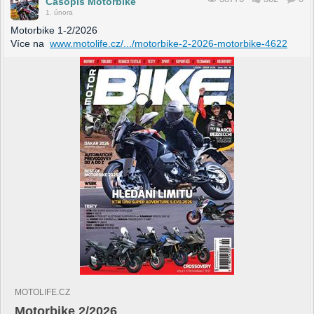
Časopis Motorbike
1. února
Motorbike 1-2/2026
Více na
www.motolife.cz/.../motorbike-2-2026-motorbike-4622
MOTOLIFE.CZ
Motorbike 2/2026