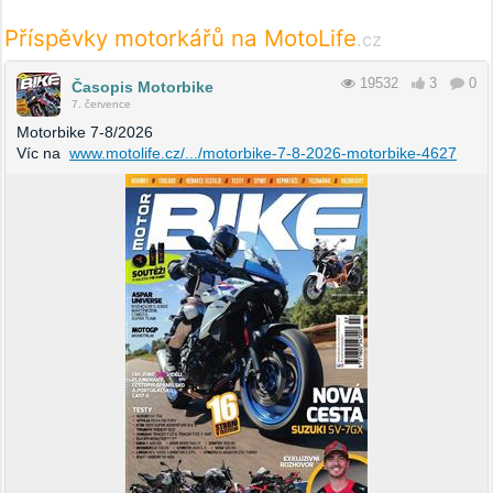
Příspěvky motorkářů na MotoLife
.cz
19532
3
0
Časopis Motorbike
7. července
Motorbike 7-8/2026
Víc na
www.motolife.cz/.../motorbike-7-8-2026-motorbike-4627