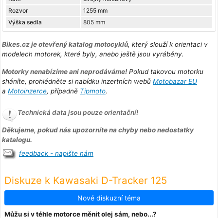
Rozvor
1255 mm
Výška sedla
805 mm
Bikes.cz je otevřený katalog motocyklů
, který slouží k orientaci v
modelech motorek, které byly, anebo ještě jsou vyráběny.
Motorky nenabízíme ani neprodáváme!
Pokud takovou motorku
sháníte, prohlédněte si nabídku inzertních webů
Motobazar EU
a
Motoinzerce
, případně
Tipmoto
.
Technická data jsou pouze orientační!
Děkujeme, pokud nás upozorníte na chyby nebo nedostatky
katalogu.
feedback - napište nám
Diskuze k Kawasaki D-Tracker 125
Nové diskuzní téma
Můžu si v téhle motorce měnit olej sám, nebo...?