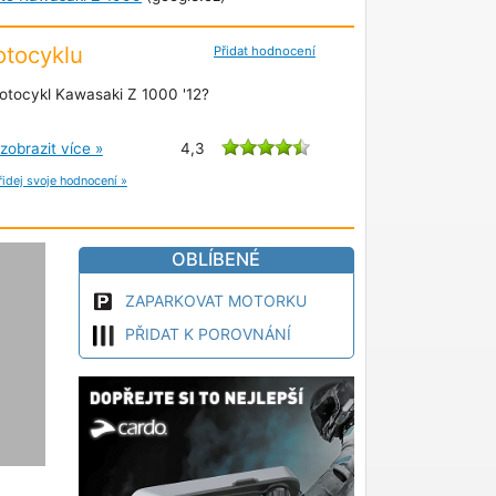
tocyklu
Přidat hodnocení
otocykl Kawasaki Z 1000 '12?
zobrazit více »
4,3
řidej svoje hodnocení »
OBLÍBENÉ
ZAPARKOVAT MOTORKU
PŘIDAT K POROVNÁNÍ