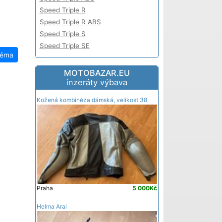
Speed Triple R
Speed Triple R ABS
Speed Triple S
Speed Triple SE
téma
MOTOBAZAR.EU
inzeráty výbava
Kožená kombinéza dámská, velikost 38
Praha
5 000Kč
Helma Arai