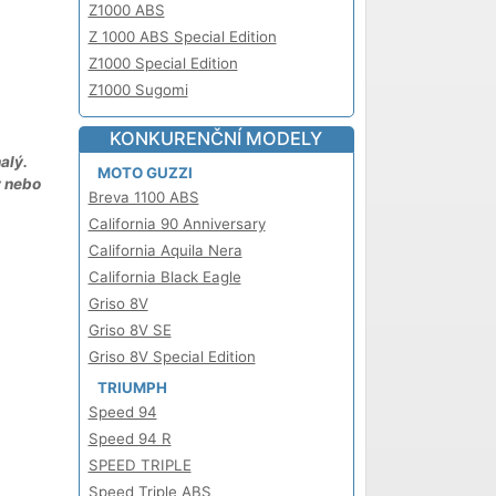
Z1000 ABS
Z 1000 ABS Special Edition
Z1000 Special Edition
Z1000 Sugomi
KONKURENČNÍ MODELY
alý.
MOTO GUZZI
y nebo
Breva 1100 ABS
California 90 Anniversary
California Aquila Nera
California Black Eagle
Griso 8V
Griso 8V SE
Griso 8V Special Edition
TRIUMPH
Speed 94
Speed 94 R
SPEED TRIPLE
Speed Triple ABS