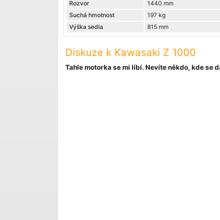
Rozvor
1440 mm
Suchá hmotnost
197 kg
Výška sedla
815 mm
Diskuze k Kawasaki Z 1000
Tahle motorka se mi líbí. Nevíte někdo, kde se dá