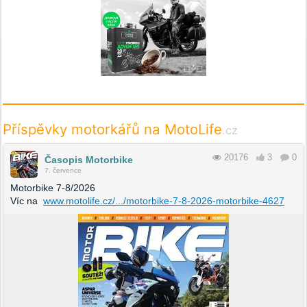
Příspěvky motorkářů na MotoLife
.cz
20176
3
0
Časopis Motorbike
7. července
Motorbike 7-8/2026
Víc na
www.motolife.cz/.../motorbike-7-8-2026-motorbike-4627