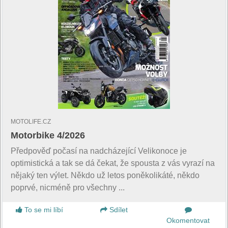
MOTOLIFE.CZ
Motorbike 4/2026
Předpověď počasí na nadcházející Velikonoce je
optimistická a tak se dá čekat, že spousta z vás vyrazí na
nějaký ten výlet. Někdo už letos poněkolikáté, někdo
poprvé, nicméně pro všechny ...
To se mi líbí
Sdílet
Okomentovat