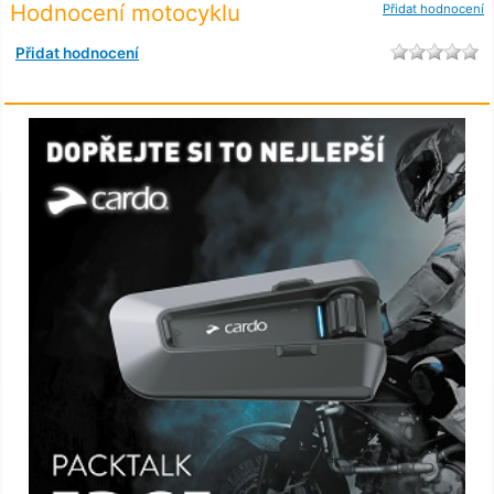
Hodnocení motocyklu
Přidat hodnocení
Přidat hodnocení