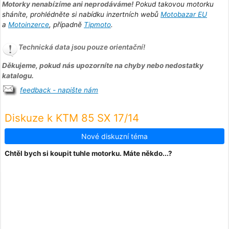
Motorky nenabízíme ani neprodáváme!
Pokud takovou motorku
sháníte, prohlédněte si nabídku inzertních webů
Motobazar EU
a
Motoinzerce
, případně
Tipmoto
.
Technická data jsou pouze orientační!
Děkujeme, pokud nás upozorníte na chyby nebo nedostatky
katalogu.
feedback - napište nám
Diskuze k KTM 85 SX 17/14
Nové diskuzní téma
Chtěl bych si koupit tuhle motorku. Máte někdo...?