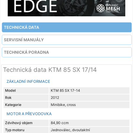
TECHNICKÁ DATA
SERVISNÍ MANUÁLY
TECHNICKÁ PORADNA
Technická data KTM 85 SX 17/14
ZÁKLADNÍ INFORMACE
Model
KTM 85 SX 17-14
Rok
2012
Kategorie
Minibike, cross
MOTOR A PŘEVODOVKA
Zdvihový objem
84,90 ccm
Typ motoru
Jednoválec, dvoutaktní