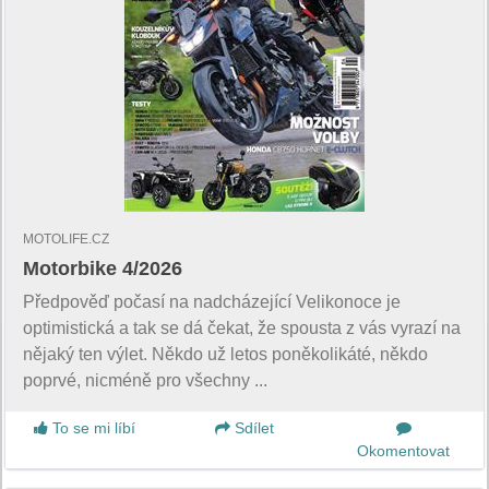
MOTOLIFE.CZ
Motorbike 4/2026
Předpověď počasí na nadcházející Velikonoce je
optimistická a tak se dá čekat, že spousta z vás vyrazí na
nějaký ten výlet. Někdo už letos poněkolikáté, někdo
poprvé, nicméně pro všechny ...
To se mi líbí
Sdílet
Okomentovat