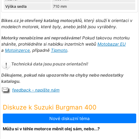
Výška sedla
710 mm
Bikes.cz je otevřený katalog motocyklů
, který slouží k orientaci v
modelech motorek, které byly, anebo ještě jsou vyráběny.
Motorky nenabízíme ani neprodáváme!
Pokud takovou motorku
sháníte, prohlédněte si nabídku inzertních webů
Motobazar EU
a
Motoinzerce
, případně
Tipmoto
.
Technická data jsou pouze orientační!
Děkujeme, pokud nás upozorníte na chyby nebo nedostatky
katalogu.
feedback - napište nám
Diskuze k Suzuki Burgman 400
Nové diskuzní téma
Můžu si v téhle motorce měnit olej sám, nebo...?