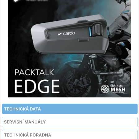
TECHNICKÁ DATA
SERVISNÍ MANUÁLY
TECHNICKÁ PORADNA